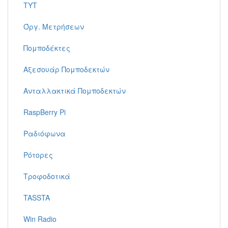
TYT
Όργ. Μετρήσεων
Πομποδέκτες
Αξεσουάρ Πομποδεκτών
Ανταλλακτικά Πομποδεκτών
RaspBerry Pi
Ραδιόφωνα
Ρότορες
Τροφοδοτικά
TASSTA
Win Radio