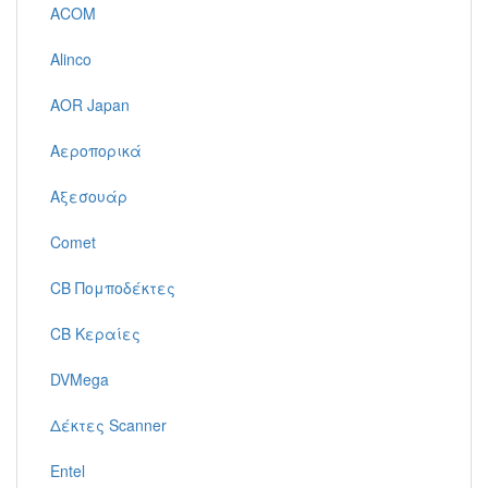
ACOM
Alinco
AOR Japan
Αεροπορικά
Αξεσουάρ
Comet
CB Πομποδέκτες
CB Κεραίες
DVMega
Δέκτες Scanner
Entel