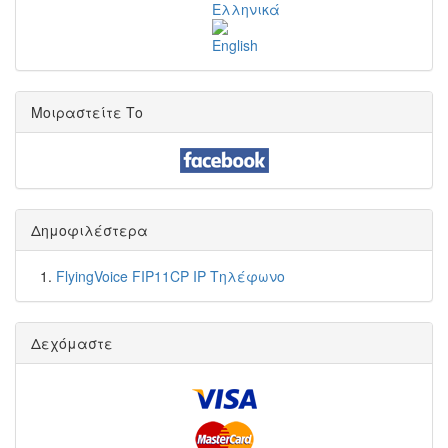
Μοιραστείτε Το
Δημοφιλέστερα
FlyingVoice FIP11CP IP Τηλέφωνο
Δεχόμαστε