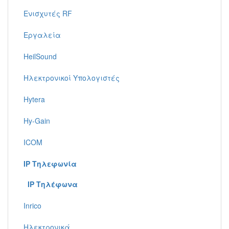
Ενισχυτές RF
Εργαλεία
HeilSound
Ηλεκτρονικοί Υπολογιστές
Hytera
Hy-Gain
ICOM
IP Τηλεφωνία
IP Τηλέφωνα
Inrico
Ηλεκτρονικά