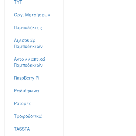
TYT
Όργ. Μετρήσεων
Πομποδέκτες
Αξεσουάρ
Πομποδεκτών
Ανταλλακτικά
Πομποδεκτών
RaspBerry Pi
Ραδιόφωνα
Ρότορες
Τροφοδοτικά
TASSTA