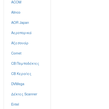
ACOM
Alinco
AOR Japan
Αεροπορικά
Αξεσουάρ
Comet
CB Πομποδέκτες
CB Κεραίες
DVMega
Δέκτες Scanner
Entel