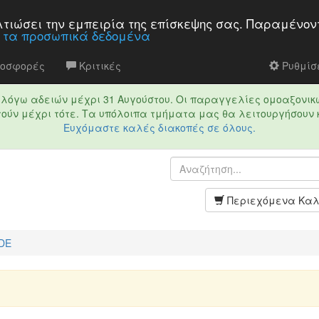
βελτιώσει την εμπειρία της επίσκεψης σας. Παραμένον
α τα προσωπικά δεδομένα
ροσφορές
Κριτικές
Ρυθμίσε
τό λόγω αδειών μέχρι 31 Αυγούστου. Οι παραγγελίες ομοαξονικ
ούν μέχρι τότε. Τα υπόλοιπα τμήματα μας θα λειτουργήσουν 
Ευχόμαστε καλές διακοπές σε όλους.
Περιεχόμενα Καλ
3DE