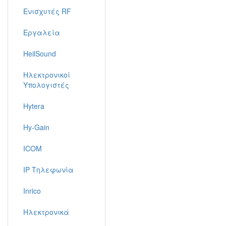
Ενισχυτές RF
Εργαλεία
HeilSound
Ηλεκτρονικοί
Υπολογιστές
Hytera
Hy-Gain
ICOM
IP Τηλεφωνία
Inrico
Ηλεκτρονικά