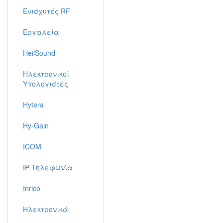
Ενισχυτές RF
Εργαλεία
HeilSound
Ηλεκτρονικοί
Υπολογιστές
Hytera
Hy-Gain
ICOM
IP Τηλεφωνία
Inrico
Ηλεκτρονικά