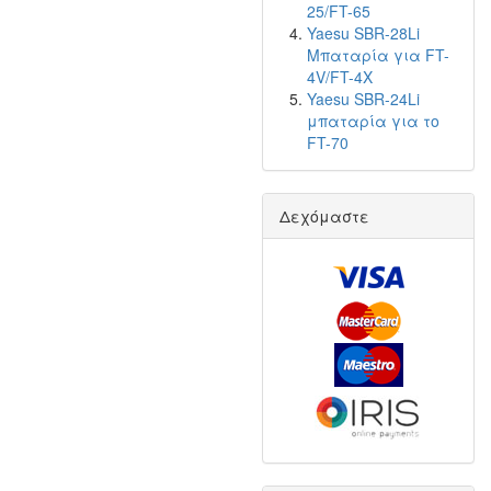
25/FT-65
Yaesu SBR-28Li
Μπαταρία για FT-
4V/FT-4X
Yaesu SBR-24Li
μπαταρία για το
FT-70
Δεχόμαστε