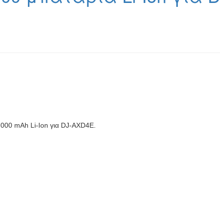
.000 mAh Li-Ion για DJ-AXD4E.