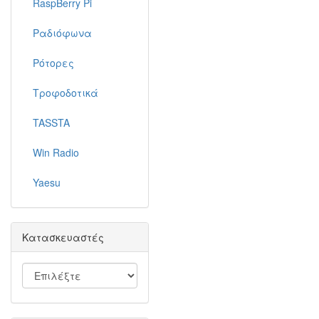
RaspBerry Pi
Ραδιόφωνα
Ρότορες
Τροφοδοτικά
TASSTA
Win Radio
Yaesu
Κατασκευαστές