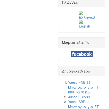
Γλώσσες
Μοιραστείτε Το
Δημοφιλέστερα
Yaesu FNB-83
Μπαταρία για FT-
60/FT-270 κ.α
Alinco EBP-88
Yaesu SBR-26Li
Μπαταρία για FT-