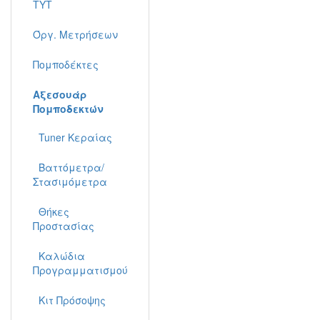
TYT
Όργ. Μετρήσεων
Πομποδέκτες
Αξεσουάρ
Πομποδεκτών
Tuner Κεραίας
Βαττόμετρα/
Στασιμόμετρα
Θήκες
Προστασίας
Καλώδια
Προγραμματισμού
Κιτ Πρόσοψης