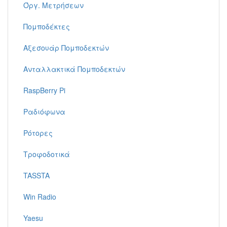
Όργ. Μετρήσεων
Πομποδέκτες
Αξεσουάρ Πομποδεκτών
Ανταλλακτικά Πομποδεκτών
RaspBerry Pi
Ραδιόφωνα
Ρότορες
Τροφοδοτικά
TASSTA
Win Radio
Yaesu