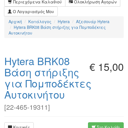
Περιεχόμενα Καλαθιού
Ολοκλήρωση Αγορών
Ο Λογαριασμός Μου
Αρχική
Κατάλογος
Hytera
Αξεσουάρ Hytera
Hytera BRK08 Βάση στήριξης για Πομποδέκτες
Αυτοκινήτου
Hytera BRK08
€ 15,00
Βάση στήριξης
για Πομποδέκτες
Αυτοκινήτου
[
22-465-19311
]
Κριτικές
Στο Καλάθι