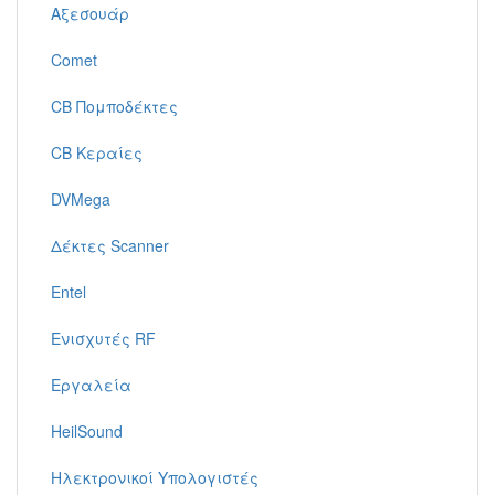
Αξεσουάρ
Comet
CB Πομποδέκτες
CB Κεραίες
DVMega
Δέκτες Scanner
Entel
Ενισχυτές RF
Εργαλεία
HeilSound
Ηλεκτρονικοί Υπολογιστές