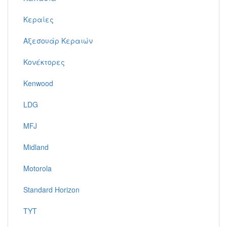
Κεραίες
Αξεσουάρ Κεραιών
Κονέκτορες
Kenwood
LDG
MFJ
Midland
Motorola
Standard Horizon
TYT