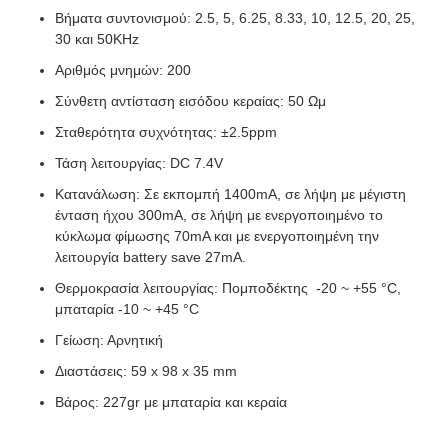
Βήματα συντονισμού: 2.5, 5, 6.25, 8.33, 10, 12.5, 20, 25,
30 και 50KHz
Αριθμός μνημών: 200
Σύνθετη αντίσταση εισόδου κεραίας: 50 Ωμ
Σταθερότητα συχνότητας: ±2.5ppm
Τάση λειτουργίας: DC 7.4V
Κατανάλωση: Σε εκπομπή 1400mA, σε λήψη με μέγιστη
ένταση ήχου 300mA, σε λήψη με ενεργοποιημένο το
κύκλωμα φίμωσης 70mA και με ενεργοποιημένη την
λειτουργία battery save 27mA.
Θερμοκρασία λειτουργίας: Πομποδέκτης -20 ~ +55 °C,
μπαταρία -10 ~ +45 °C
Γείωση: Αρνητική
Διαστάσεις: 59 x 98 x 35 mm
Βάρος: 227gr με μπαταρία και κεραία