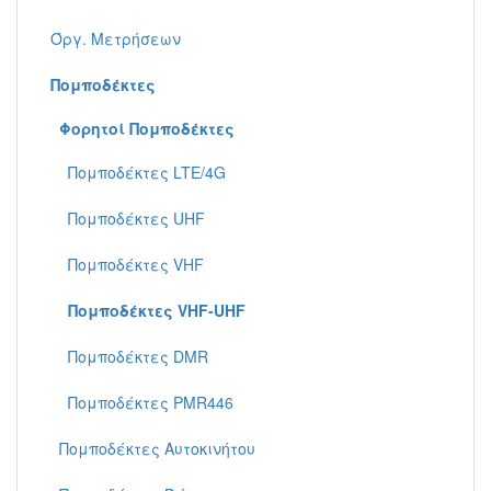
Όργ. Μετρήσεων
Πομποδέκτες
Φορητoί Πομποδέκτες
Πομποδέκτες LTE/4G
Πομποδέκτες UHF
Πομποδέκτες VHF
Πομποδέκτες VHF-UHF
Πομποδέκτες DMR
Πομποδέκτες PMR446
Πομποδέκτες Aυτοκινήτου