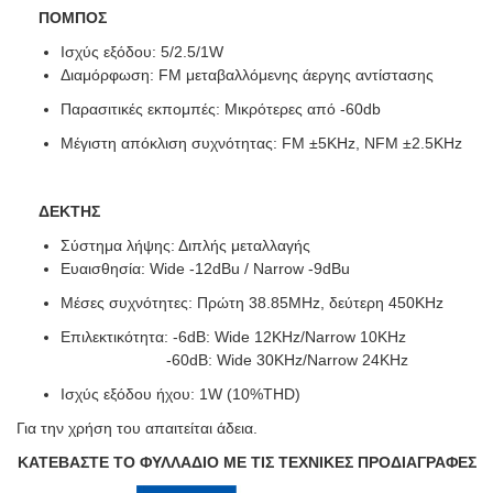
ΠΟΜΠΟΣ
Ισχύς εξόδου: 5/2.5/1W
Διαμόρφωση: FM μεταβαλλόμενης άεργης αντίστασης
Παρασιτικές εκπομπές: Μικρότερες από -60db
Μέγιστη απόκλιση συχνότητας: FM ±5KHz, NFM ±2.5KHz
ΔΕΚΤΗΣ
Σύστημα λήψης: Διπλής μεταλλαγής
Ευαισθησία: Wide -12dBu / Narrow -9dBu
Μέσες συχνότητες: Πρώτη 38.85MHz, δεύτερη 450KHz
Επιλεκτικότητα: -6dB: Wide 12KHz/Narrow 10KHz
-60dB: Wide 30KHz/Narrow 24KHz
Ισχύς εξόδου ήχου: 1W (10%THD)
Για την χρήση του απαιτείται άδεια.
ΚΑΤΕΒΑΣΤΕ ΤΟ ΦΥΛΛΑΔΙΟ ΜΕ ΤΙΣ ΤΕΧΝΙΚΕΣ ΠΡΟΔΙΑΓΡΑΦΕΣ