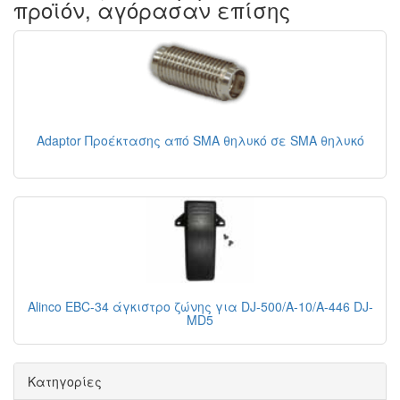
προϊόν, αγόρασαν επίσης
Adaptor Προέκτασης από SMA θηλυκό σε SMA θηλυκό
Alinco EBC-34 άγκιστρο ζώνης για DJ-500/A-10/A-446 DJ-
MD5
Κατηγορίες