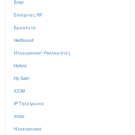
Entel
Ενισχυτές RF
Εργαλεία
HeilSound
Ηλεκτρονικοί Υπολογιστές
Hytera
Hy-Gain
ICOM
IP Τηλεφωνία
Inrico
Ηλεκτρονικά