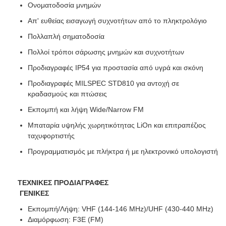
Ονοματοδοσία μνημών
Απ' ευθείας εισαγωγή συχνοτήτων από το πληκτρολόγιο
Πολλαπλή σηματοδοσία
Πολλοί τρόποι σάρωσης μνημών και συχνοτήτων
Προδιαγραφές IP54 για προστασία από υγρά και σκόνη
Προδιαγραφές MILSPEC STD810 για αντοχή σε
κραδασμούς και πτώσεις
Εκπομπή και λήψη Wide/Narrow FM
Μπαταρία υψηλής χωρητικότητας LiOn και επιτραπέζιος
ταχυφορτιστής
Προγραμματισμός με πλήκτρα ή με ηλεκτρονικό υπολογιστή
ΤΕΧΝΙΚΕΣ ΠΡΟΔΙΑΓΡΑΦΕΣ
ΓΕΝΙΚΕΣ
Εκπομπή/Λήψη: VHF (144-146 MHz)/UHF (430-440 MHz)
Διαμόρφωση: F3E (FM)