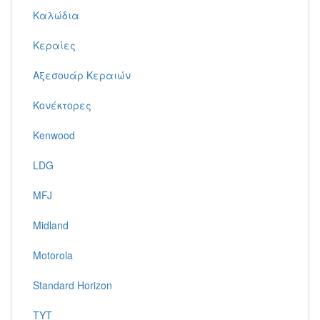
Καλώδια
Κεραίες
Αξεσουάρ Κεραιών
Κονέκτορες
Kenwood
LDG
MFJ
Midland
Motorola
Standard Horizon
TYT