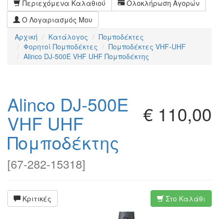
Περιεχόμενα Καλαθιού
Ολοκλήρωση Αγορών
Ο Λογαριασμός Μου
Αρχική
Κατάλογος
Πομποδέκτες
Φορητoί Πομποδέκτες
Πομποδέκτες VHF-UHF
Alinco DJ-500E VHF UHF Πομποδέκτης
Alinco DJ-500E
€ 110,00
VHF UHF
Πομποδέκτης
[
67-282-15318
]
Κριτικές
Στο Καλάθι