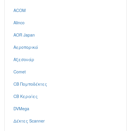
ACOM
Alinco
AOR Japan
Αεροπορικά
Αξεσουάρ
Comet
CB Πομποδέκτες
CB Κεραίες
DVMega
Δέκτες Scanner