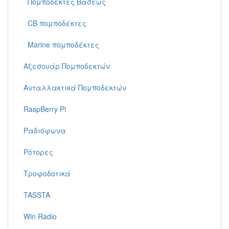
Πομποδέκτες Βάσεως
CB πομποδέκτες
Marine πομποδέκτες
Αξεσουάρ Πομποδεκτών
Ανταλλακτικά Πομποδεκτών
RaspBerry Pi
Ραδιόφωνα
Ρότορες
Τροφοδοτικά
TASSTA
Win Radio