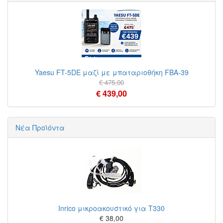
Yaesu FT-5DE μαζί με μπαταριοθήκη FBA-39
€ 475,00
€ 439,00
Νέα Προϊόντα
Inrico μικροακουστικό για T330
€ 38,00