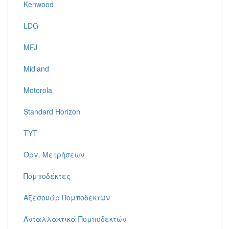
Kenwood
LDG
MFJ
Midland
Motorola
Standard Horizon
TYT
Όργ. Μετρήσεων
Πομποδέκτες
Αξεσουάρ Πομποδεκτών
Ανταλλακτικά Πομποδεκτών