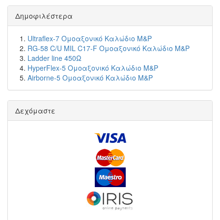
Δημοφιλέστερα
Ultraflex-7 Ομοαξονικό Καλώδιο M&P
RG-58 C/U MIL C17-F Ομοαξονικό Καλώδιο M&P
Ladder line 450Ω
HyperFlex-5 Ομοαξονικό Καλώδιο M&P
Airborne-5 Ομοαξονικό Καλώδιο M&P
Δεχόμαστε