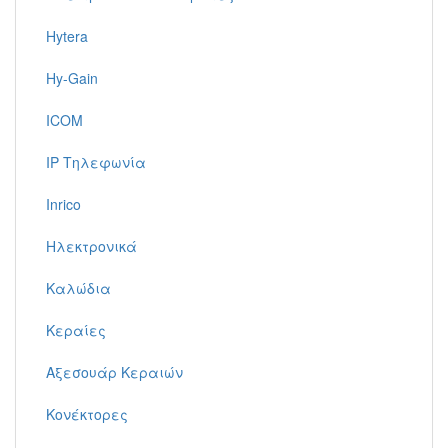
Hytera
Hy-Gain
ICOM
IP Τηλεφωνία
Inrico
Ηλεκτρονικά
Καλώδια
Κεραίες
Αξεσουάρ Κεραιών
Κονέκτορες