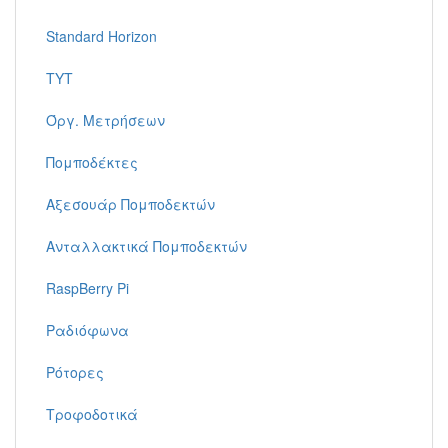
Standard Horizon
TYT
Όργ. Μετρήσεων
Πομποδέκτες
Αξεσουάρ Πομποδεκτών
Ανταλλακτικά Πομποδεκτών
RaspBerry Pi
Ραδιόφωνα
Ρότορες
Τροφοδοτικά