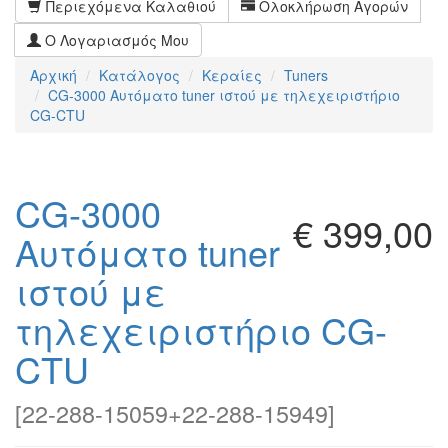
Περιεχόμενα Καλαθιού
Ολοκλήρωση Αγορών
Ο Λογαριασμός Μου
Αρχική
Κατάλογος
Κεραίες
Tuners
CG-3000 Αυτόματο tuner ιστού με τηλεχειριστήριο
CG-CTU
CG-3000
€ 399,00
Αυτόματο tuner
ιστού με
τηλεχειριστήριο CG-
CTU
[
22-288-15059+22-288-15949
]