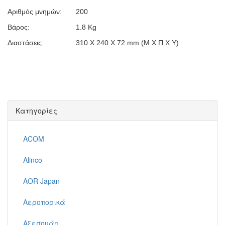
Αριθμός μνημών:
200
Βάρος:
1.8 Kg
Διαστάσεις:
310 Χ 240 Χ 72 mm (Μ Χ Π Χ Υ)
Κατηγορίες
ACOM
Alinco
AOR Japan
Αεροπορικά
Αξεσουάρ