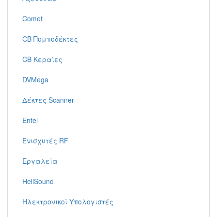
Comet
CB Πομποδέκτες
CB Κεραίες
DVMega
Δέκτες Scanner
Entel
Ενισχυτές RF
Εργαλεία
HeilSound
Ηλεκτρονικοί Υπολογιστές