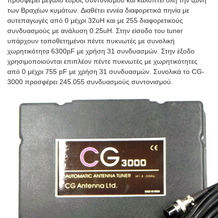
προσφέρει μεγάλο εύρος συντονισμού και καλύπτει όλη την ζώνη
των Βραχέων κυμάτων. Διαθέτει εννέα διαφορετικά πηνία με
αυτεπαγωγές από 0 μέχρι 32uH και με 255 διαφορετικούς
συνδυασμούς με ανάλυση 0.25uH. Στην είσοδο του tuner
υπάρχουν τοποθετημένοι πέντε πυκνωτές με συνολική
χωρητικότητα 6300pF με χρήση 31 συνδυασμών. Στην έξοδο
χρησιμοποιούνται επιπλέον πέντε πυκνωτές με χωρητικότητες
από 0 μέχρι 755 pF με χρήση 31 συνδυασμών. Συνολικά το CG-
3000 προσφέρει 245.055 συνδυασμούς συντονισμού.