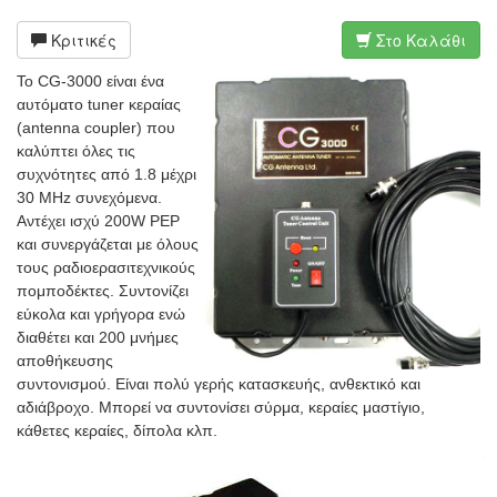
Κριτικές
Στο Καλάθι
Το CG-3000 είναι ένα
αυτόματο tuner κεραίας
(antenna coupler) που
καλύπτει όλες τις
συχνότητες από 1.8 μέχρι
30 MHz συνεχόμενα.
Αντέχει ισχύ 200W PEP
και συνεργάζεται με όλους
τους ραδιοερασιτεχνικούς
πομποδέκτες. Συντονίζει
εύκολα και γρήγορα ενώ
διαθέτει και 200 μνήμες
αποθήκευσης
συντονισμού. Είναι πολύ γερής κατασκευής, ανθεκτικό και
αδιάβροχο. Μπορεί να συντονίσει σύρμα, κεραίες μαστίγιο,
κάθετες κεραίες, δίπολα κλπ.