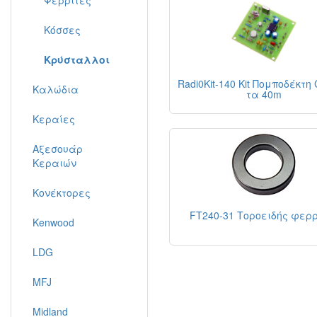
Φερρίτες
Κόσσες
Κρύσταλλοι
Radi0Kit-140 Kit Πομποδέκτη
Καλώδια
τα 40m
Κεραίες
Αξεσουάρ
Κεραιών
Κονέκτορες
FT240-31 Τοροειδής φερρ
Kenwood
LDG
MFJ
Midland