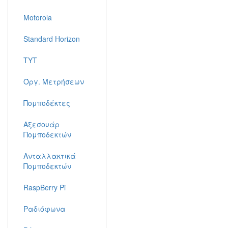
Motorola
Standard Horizon
TYT
Όργ. Μετρήσεων
Πομποδέκτες
Αξεσουάρ
Πομποδεκτών
Ανταλλακτικά
Πομποδεκτών
RaspBerry Pi
Ραδιόφωνα