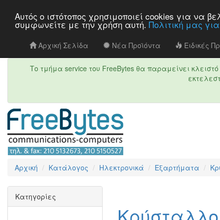
Αυτός ο ιστότοπος χρησιμοποιεί cookies για να 
συμφωνείτε με την χρήση αυτή.
Πολιτική μας γι
Αρχική Σελίδα
Νέα Προϊόντα
Ειδικές Π
Το τμήμα service του FreeBytes θα παραμείνει κλεισ
εκτελεστ
Αρχική
Κατάλογος
Ηλεκτρονικά
Εξαρτήματα
Κρ
Κατηγορίες
Κρύσταλλοι 