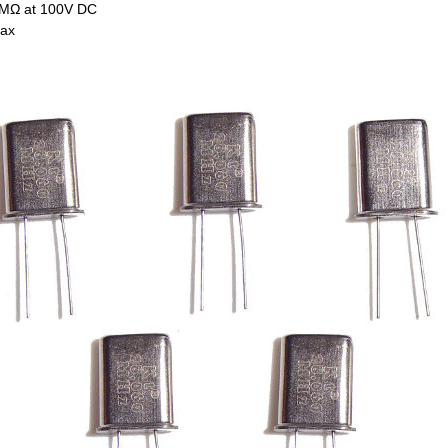
00MΩ at 100V DC
Max