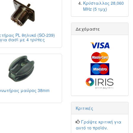
Κρύσταλλος 28,060
MHz (5 τμχ)
Δεχόμαστε
ετήρας PL θηλυκό (SO-239)
για σασί με 4 τρύπες
ονωτήρας μαύρος 38mm
Κριτικές
Γράψτε κριτική για
αυτό το προϊόν.