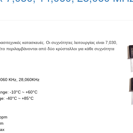
σιτεχνικές κατασκευές. Οι συχνότητες λειτουργίας είναι 7,030,
έτο περιλαμβάνονται από δύο κρύσταλλοι για κάθε συχνότητα
,060 KHz, 28,060KHz
ange:
-10°C ~ +60°C
ge: -40°C ~ +85°C
0ppm
pm
max