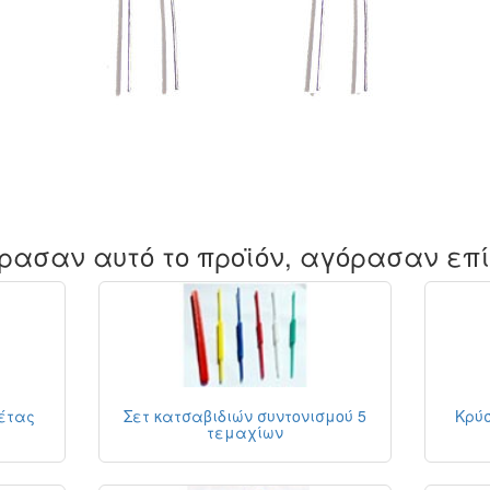
ρασαν αυτό το προϊόν, αγόρασαν επ
κέτας
Σετ κατσαβιδιών συντονισμού 5
Κρύσ
τεμαχίων