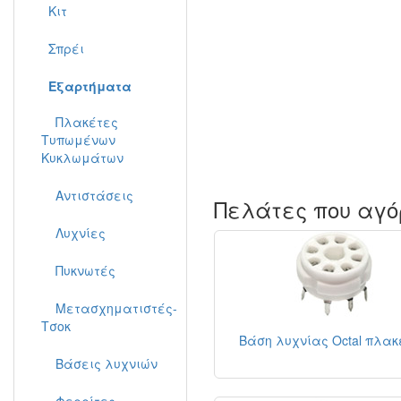
Κιτ
Σπρέι
Εξαρτήματα
Πλακέτες
Τυπωμένων
Κυκλωμάτων
Αντιστάσεις
Πελάτες που αγό
Λυχνίες
Πυκνωτές
Μετασχηματιστές-
Τσοκ
Βάση λυχνίας Octal πλα
Βάσεις λυχνιών