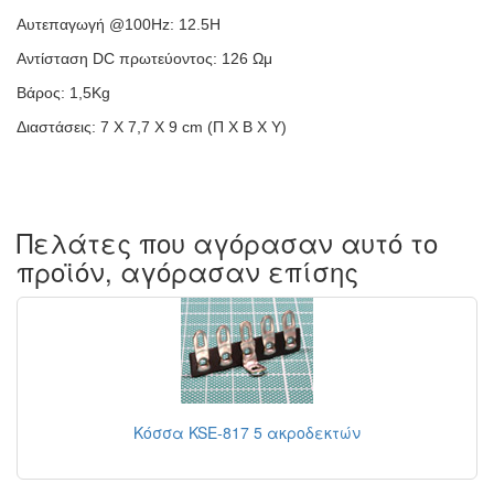
Αυτεπαγωγή @100Hz: 12.5H
Αντίσταση DC πρωτεύοντος: 126 Ωμ
Βάρος: 1,5Kg
Διαστάσεις: 7 Χ 7,7 Χ 9 cm (Π Χ Β Χ Υ)
Πελάτες που αγόρασαν αυτό το
προϊόν, αγόρασαν επίσης
Κόσσα KSE-817 5 ακροδεκτών