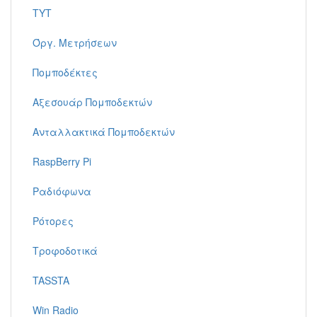
TYT
Όργ. Μετρήσεων
Πομποδέκτες
Αξεσουάρ Πομποδεκτών
Ανταλλακτικά Πομποδεκτών
RaspBerry Pi
Ραδιόφωνα
Ρότορες
Τροφοδοτικά
TASSTA
Win Radio