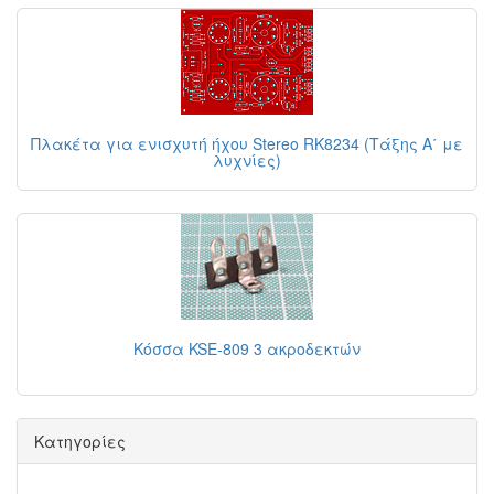
Πλακέτα για ενισχυτή ήχου Stereo RK8234 (Τάξης Α΄ με
λυχνίες)
Κόσσα KSE-809 3 ακροδεκτών
Κατηγορίες