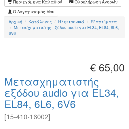
Περιεχόμενα Καλαθιού
Ολοκλήρωση Αγορών
Ο Λογαριασμός Μου
Αρχική
Κατάλογος
Ηλεκτρονικά
Εξαρτήματα
Μετασχηματιστής εξόδου audio για EL34, EL84, 6L6,
6V6
€ 65,00
Μετασχηματιστής
εξόδου audio για EL34,
EL84, 6L6, 6V6
[
15-410-16002
]