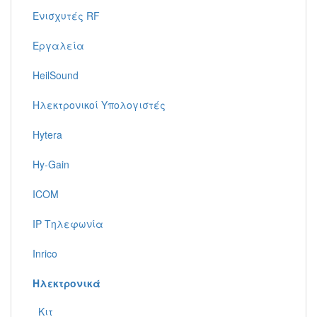
Ενισχυτές RF
Εργαλεία
HeilSound
Ηλεκτρονικοί Υπολογιστές
Hytera
Hy-Gain
ICOM
IP Τηλεφωνία
Inrico
Ηλεκτρονικά
Κιτ