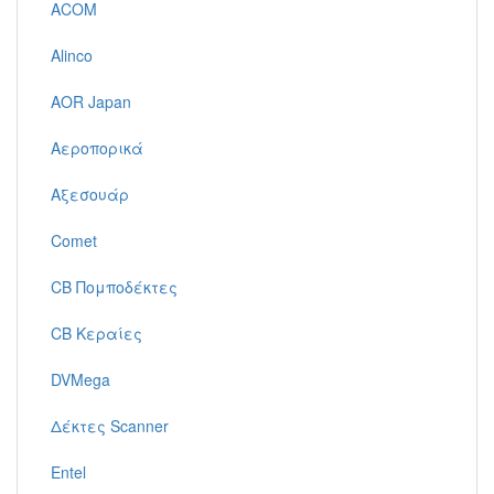
ACOM
Alinco
AOR Japan
Αεροπορικά
Αξεσουάρ
Comet
CB Πομποδέκτες
CB Κεραίες
DVMega
Δέκτες Scanner
Entel