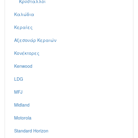
Κρύσταλλοι
Καλώδια
Κεραίες
Αξεσουάρ Κεραιών
Κονέκτορες
Kenwood
LDG
MFJ
Midland
Motorola
Standard Horizon