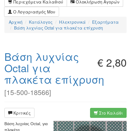
Περιεχόμενα Καλαθιού
Ολοκλήρωση Αγορών
Ο Λογαριασμός Μου
Αρχική
Κατάλογος
Ηλεκτρονικά
Εξαρτήματα
Βάση λυχνίας Octal για πλακέτα επίχρυση
Βάση λυχνίας
€ 2,80
Octal για
πλακέτα επίχρυση
[
15-500-18566
]
Κριτικές
Στο Καλάθι
Βάση λυχνίας Octal, για
πλακέτα,