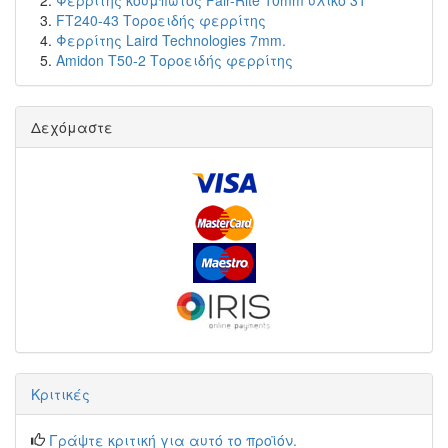
Φερρίτης κουμπωτός Fair-Rite 10mm υλικό 31
FT240-43 Τοροειδής φερρίτης
Φερρίτης Laird Technologies 7mm.
Amidon T50-2 Τοροειδής φερρίτης
Δεχόμαστε
Κριτικές
Γράψτε κριτική για αυτό το προϊόν.