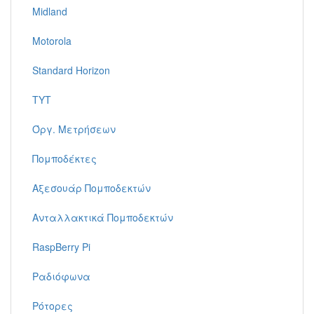
Midland
Motorola
Standard Horizon
TYT
Όργ. Μετρήσεων
Πομποδέκτες
Αξεσουάρ Πομποδεκτών
Ανταλλακτικά Πομποδεκτών
RaspBerry Pi
Ραδιόφωνα
Ρότορες