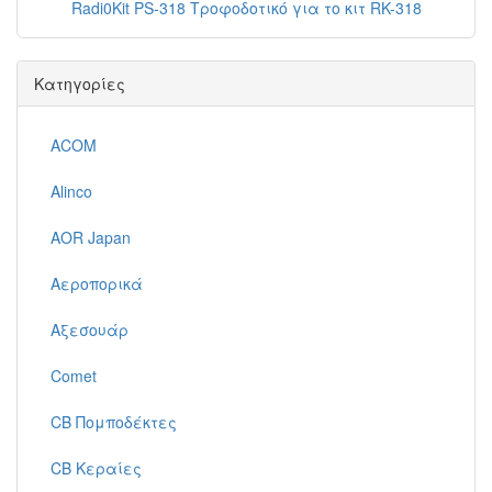
Radi0Kit PS-318 Τροφοδοτικό για το κιτ RK-318
Κατηγορίες
ACOM
Alinco
AOR Japan
Αεροπορικά
Αξεσουάρ
Comet
CB Πομποδέκτες
CB Κεραίες