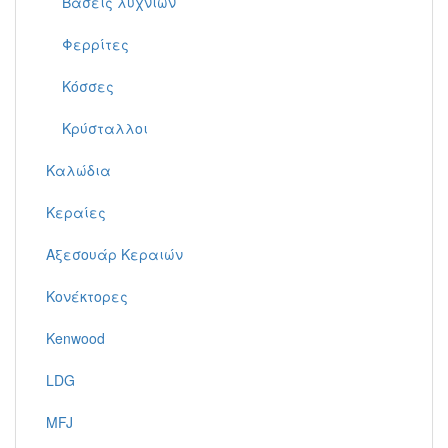
Βάσεις λυχνιών
Φερρίτες
Κόσσες
Κρύσταλλοι
Καλώδια
Κεραίες
Αξεσουάρ Κεραιών
Κονέκτορες
Kenwood
LDG
MFJ