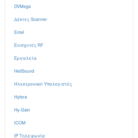
DVMega
Δέκτες Scanner
Entel
Ενισχυτές RF
Εργαλεία
HeilSound
Ηλεκτρονικοί Υπολογιστές
Hytera
Hy-Gain
ICOM
IP Τηλεφωνία