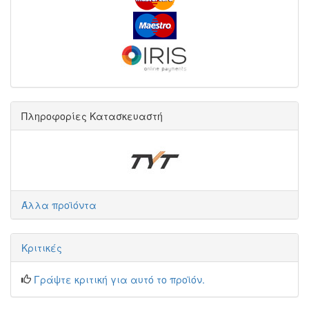
Πληροφορίες Κατασκευαστή
Άλλα προϊόντα
Κριτικές
Γράψτε κριτική για αυτό το προϊόν.