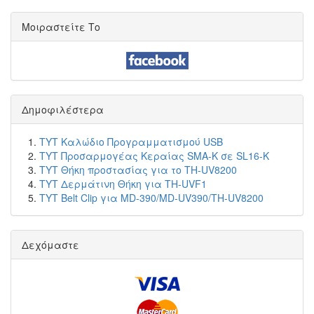
Μοιραστείτε Το
Δημοφιλέστερα
TYT Καλώδιο Προγραμματισμού USB
TYT Προσαρμογέας Κεραίας SMA-K σε SL16-K
TYT Θήκη προστασίας για το TH-UV8200
TYT Δερμάτινη Θήκη για TH-UVF1
TYT Belt Clip για MD-390/MD-UV390/TH-UV8200
Δεχόμαστε