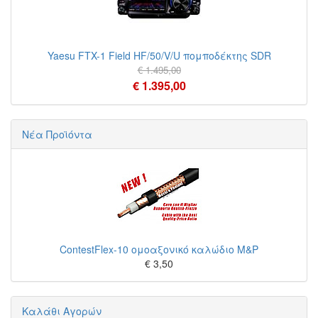
Yaesu FTX-1 Field HF/50/V/U πομποδέκτης SDR
€ 1.495,00
€ 1.395,00
Νέα Προϊόντα
ContestFlex-10 ομοαξονικό καλώδιο M&P
€ 3,50
Καλάθι Αγορών