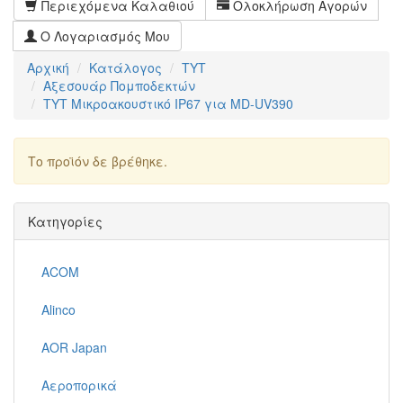
Περιεχόμενα Καλαθιού
Ολοκλήρωση Αγορών
Ο Λογαριασμός Μου
Αρχική
Κατάλογος
TYT
Αξεσουάρ Πομποδεκτών
TYT Μικροακουστικό IP67 για MD-UV390
Το προϊόν δε βρέθηκε.
Συνέχεια
Κατηγορίες
ACOM
Alinco
AOR Japan
Αεροπορικά