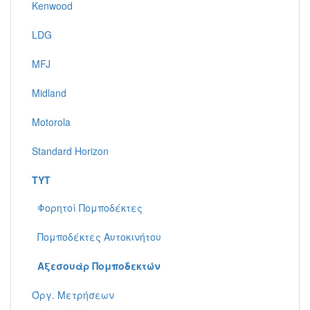
Kenwood
LDG
MFJ
Midland
Motorola
Standard Horizon
TYT
Φορητοί Πομποδέκτες
Πομποδέκτες Αυτοκινήτου
Αξεσουάρ Πομποδεκτών
Όργ. Μετρήσεων