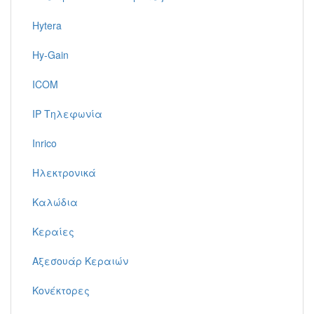
Hytera
Hy-Gain
ICOM
IP Τηλεφωνία
Inrico
Ηλεκτρονικά
Καλώδια
Κεραίες
Αξεσουάρ Κεραιών
Κονέκτορες