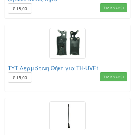
Στο Καλάθι
€ 18,00
TYT Δερμάτινη Θήκη για TH-UVF1
Στο Καλάθι
€ 15,00