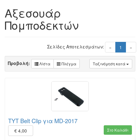
Αξεσουάρ
Πομποδεκτών
Σελίδες Αποτελεσμάτων:
(current)
«
1
»
Προβολή:
Λίστα
Πλέγμα
Ταξινόμηση κατά
TYT Belt Clip για MD-2017
Στο Καλάθι
€ 4,00