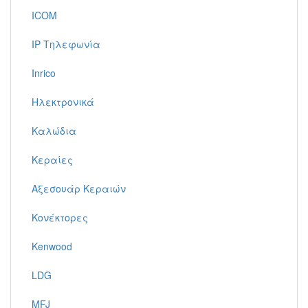
ICOM
IP Τηλεφωνία
Inrico
Ηλεκτρονικά
Καλώδια
Κεραίες
Αξεσουάρ Κεραιών
Κονέκτορες
Kenwood
LDG
MFJ