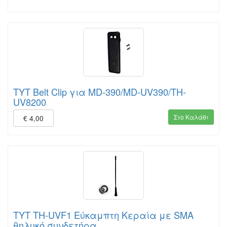
TYT Belt Clip για MD-390/MD-UV390/TH-
UV8200
Στο Καλάθι
€ 4,00
TYT TH-UVF1 Εύκαμπτη Κεραία με SMA
θηλυκό συνδετήρα