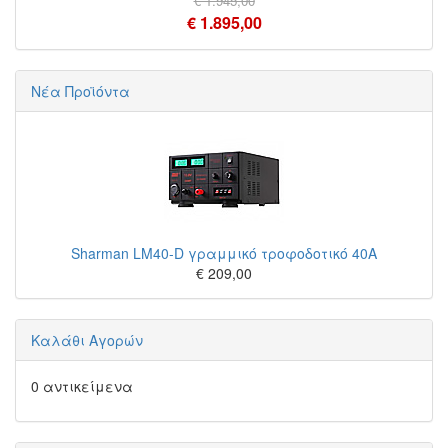
€ 1.945,00
€ 1.895,00
Νέα Προϊόντα
Sharman LM40-D γραμμικό τροφοδοτικό 40A
€ 209,00
Καλάθι Αγορών
0 αντικείμενα