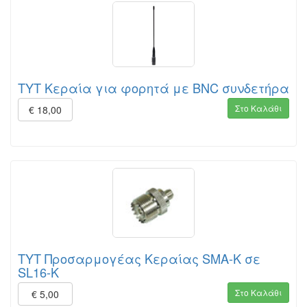
TYT Κεραία για φορητά με BNC συνδετήρα
Στο Καλάθι
€ 18,00
TYT Προσαρμογέας Κεραίας SMA-K σε
SL16-K
Στο Καλάθι
€ 5,00