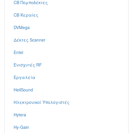
CB Πομποδέκτες
CB Κεραίες
DVMega
Δέκτες Scanner
Entel
Ενισχυτές RF
Εργαλεία
HeilSound
Ηλεκτρονικοί Υπολογιστές
Hytera
Hy-Gain