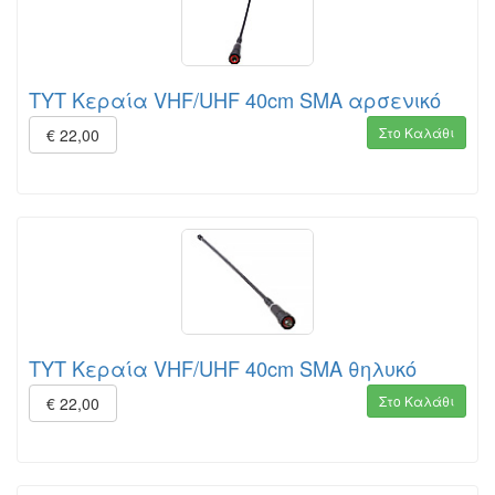
TYT Κεραία VHF/UHF 40cm SMA αρσενικό
Στο Καλάθι
€ 22,00
TYT Κεραία VHF/UHF 40cm SMA θηλυκό
Στο Καλάθι
€ 22,00