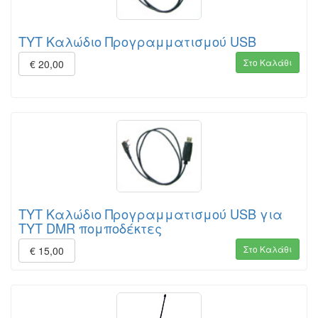
TYT Καλώδιο Προγραμματισμού USB
Στο Καλάθι
€ 20,00
TYT Καλώδιο Προγραμματισμού USB για
TYT DMR πομποδέκτες
Στο Καλάθι
€ 15,00