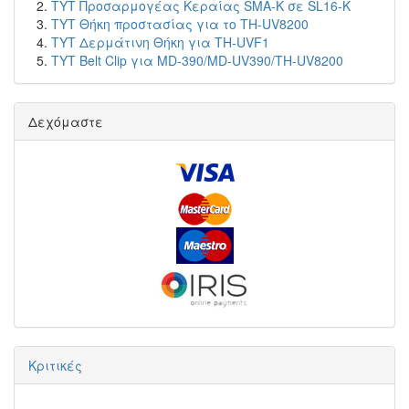
TYT Προσαρμογέας Κεραίας SMA-K σε SL16-K
TYT Θήκη προστασίας για το TH-UV8200
TYT Δερμάτινη Θήκη για TH-UVF1
TYT Belt Clip για MD-390/MD-UV390/TH-UV8200
Δεχόμαστε
Κριτικές