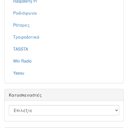
RaspBerry Pi
Ραδιόφωνα
Ρότορες
Τροφοδοτικά
TASSTA
Win Radio
Yaesu
Κατασκευαστές