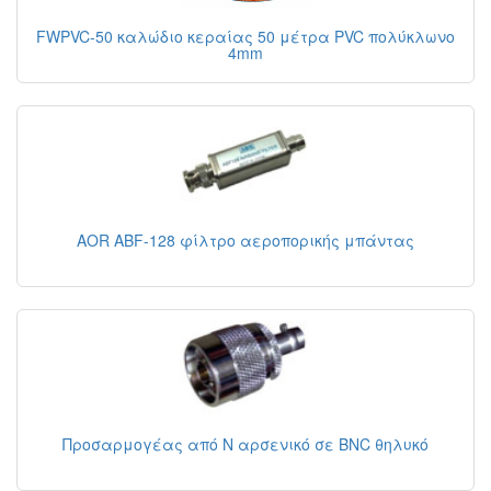
FWPVC-50 καλώδιο κεραίας 50 μέτρα PVC πολύκλωνο
4mm
AOR ABF-128 φίλτρο αεροπορικής μπάντας
Προσαρμογέας από N αρσενικό σε BNC θηλυκό