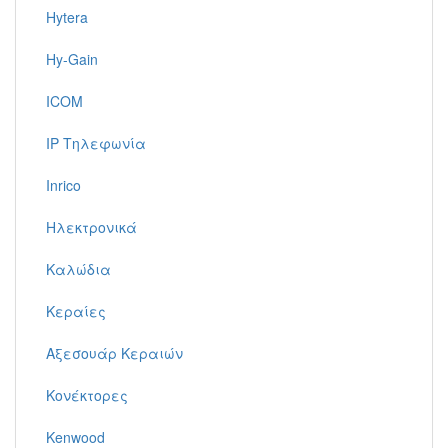
Hytera
Hy-Gain
ICOM
IP Τηλεφωνία
Inrico
Ηλεκτρονικά
Καλώδια
Κεραίες
Αξεσουάρ Κεραιών
Κονέκτορες
Kenwood