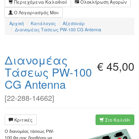
Περιεχόμενα Καλαθιού
Ολοκλήρωση Αγορών
Ο Λογαριασμός Μου
Αρχική
Κατάλογος
Αξεσουάρ
Διανομέας Τάσεως PW-100 CG Antenna
Διανομέας
€ 45,00
Τάσεως PW-100
CG Antenna
[
22-288-14662
]
Κριτικές
Στο Καλάθι
Ο διανομέας τάσεως PW-
100 θα σας βοηθήσει να