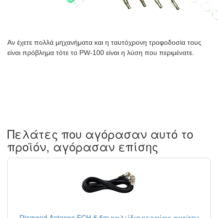
Αν έχετε πολλά μηχανήματα και η ταυτόχρονη τροφοδοσία τους
είναι πρόβλημα τότε το PW-100 είναι η λύση που περιμένατε.
Πελάτες που αγόρασαν αυτό το
προϊόν, αγόρασαν επίσης
Diamond Antenna ECH-5 5m καλώδιο κεραίας αυτ/του