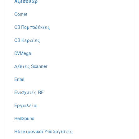
Αξεσουάρ
Comet
CB Πομποδέκτες
CB Κεραίες
DVMega
Δέκτες Scanner
Entel
Ενισχυτές RF
Εργαλεία
HeilSound
Ηλεκτρονικοί Υπολογιστές