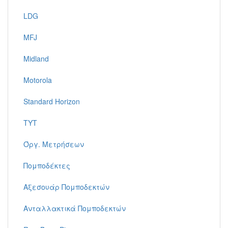
LDG
MFJ
Midland
Motorola
Standard Horizon
TYT
Όργ. Μετρήσεων
Πομποδέκτες
Αξεσουάρ Πομποδεκτών
Ανταλλακτικά Πομποδεκτών