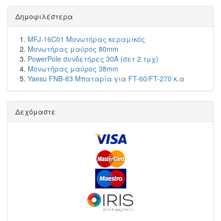
Δημοφιλέστερα
MFJ-16C01 Μονωτήρας κεραμικός
Μονωτήρας μαύρος 80mm
PowerPole συνδετήρες 30A (σετ 2 τμχ)
Μονωτήρας μαύρος 38mm
Yaesu FNB-83 Μπαταρία για FT-60/FT-270 κ.α
Δεχόμαστε