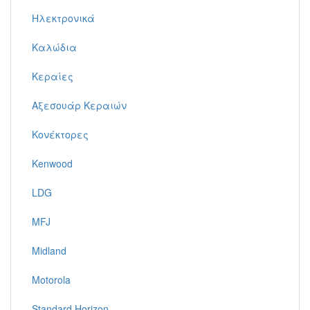
Ηλεκτρονικά
Καλώδια
Κεραίες
Αξεσουάρ Κεραιών
Κονέκτορες
Kenwood
LDG
MFJ
Midland
Motorola
Standard Horizon