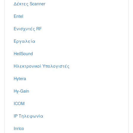
Δέκτες Scanner
Entel
Ενισχυτές RF
Εργαλεία
HeilSound
Ηλεκτρονικοί Υπολογιστές
Hytera
Hy-Gain
ICOM
IP Τηλεφωνία
Inrico