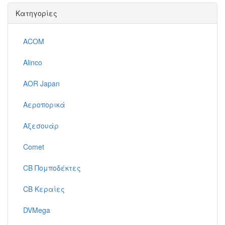
Κατηγορίες
ACOM
Alinco
AOR Japan
Αεροπορικά
Αξεσουάρ
Comet
CB Πομποδέκτες
CB Κεραίες
DVMega