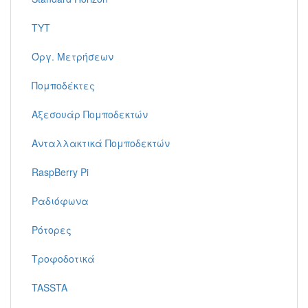
TYT
Όργ. Μετρήσεων
Πομποδέκτες
Αξεσουάρ Πομποδεκτών
Ανταλλακτικά Πομποδεκτών
RaspBerry Pi
Ραδιόφωνα
Ρότορες
Τροφοδοτικά
TASSTA