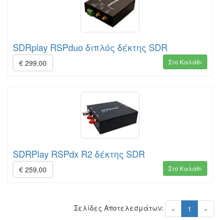
SDRplay RSPduo διπλός δέκτης SDR
Στο Καλάθι
€ 299,00
SDRPlay RSPdx R2 δέκτης SDR
Στο Καλάθι
€ 259,00
Σελίδες Αποτελεσμάτων:
(current)
«
1
»