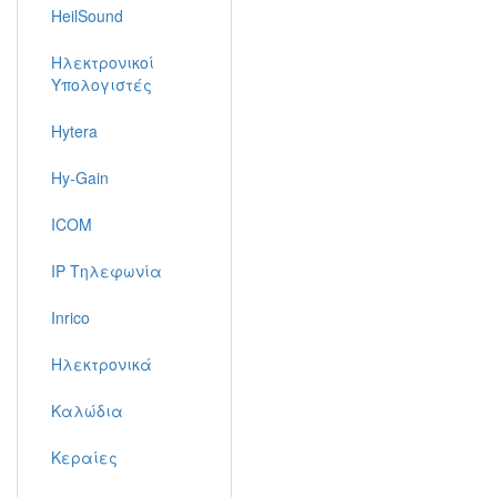
HeilSound
Ηλεκτρονικοί
Υπολογιστές
Hytera
Hy-Gain
ICOM
IP Τηλεφωνία
Inrico
Ηλεκτρονικά
Καλώδια
Κεραίες