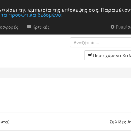
βελτιώσει την εμπειρία της επίσκεψης σας. Παραμένον
α τα προσωπικά δεδομένα
ροσφορές
Κριτικές
Ρυθμίσε
Περιεχόμενα Καλ
όντα)
Σελίδες 