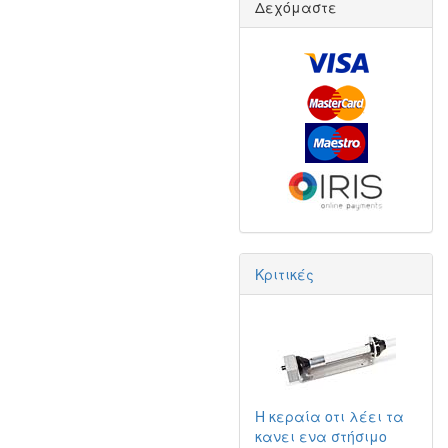
Δεχόμαστε
Κριτικές
Η κεραία οτι λέει τα
κανει ενα στήσιμο