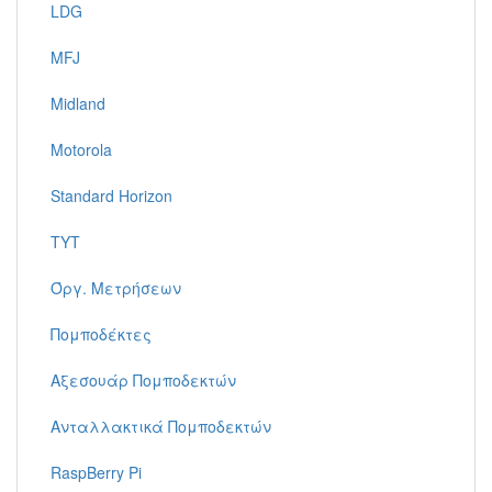
LDG
MFJ
Midland
Motorola
Standard Horizon
TYT
Όργ. Μετρήσεων
Πομποδέκτες
Αξεσουάρ Πομποδεκτών
Ανταλλακτικά Πομποδεκτών
RaspBerry Pi