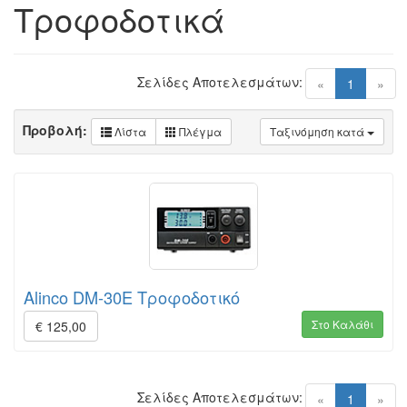
Τροφοδοτικά
Σελίδες Αποτελεσμάτων:
(current)
«
1
»
Προβολή:
Λίστα
Πλέγμα
Ταξινόμηση κατά
Alinco DM-30E Τροφοδοτικό
Στο Καλάθι
€ 125,00
Σελίδες Αποτελεσμάτων:
(current)
«
1
»