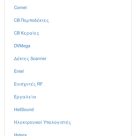
Comet
CB Πομποδέκτες
CB Κεραίες
DVMega
Δέκτες Scanner
Entel
Ενισχυτές RF
Εργαλεία
HeilSound
Ηλεκτρονικοί Υπολογιστές
Hytera