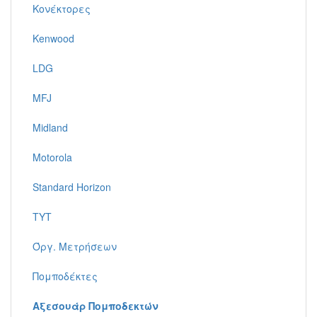
Κονέκτορες
Kenwood
LDG
MFJ
Midland
Motorola
Standard Horizon
TYT
Όργ. Μετρήσεων
Πομποδέκτες
Αξεσουάρ Πομποδεκτών