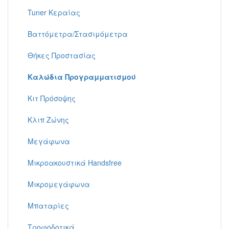
Tuner Κεραίας
Βαττόμετρα/Στασιμόμετρα
Θήκες Προστασίας
Καλώδια Προγραμματισμού
Κιτ Πρόσοψης
Κλιπ Ζώνης
Μεγάφωνα
Μικροακουστικά Handsfree
Μικρομεγάφωνα
Μπαταρίες
Τροφοδοτικά