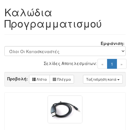
Καλώδια
Προγραμματισμού
Εμφάνιση:
Σελίδες Αποτελεσμάτων:
(current)
«
1
»
Προβολή:
Λίστα
Πλέγμα
Ταξινόμηση κατά