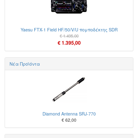
Yaesu FTX-1 Field HF/50/V/U πομποδέκτης SDR
€ 1.495,00
€ 1.395,00
Νέα Προϊόντα
Diamond Antenna SRJ-770
€ 62,00