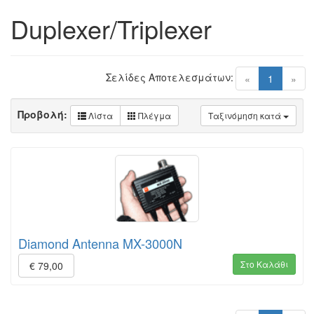
Duplexer/Triplexer
Σελίδες Αποτελεσμάτων:
(current)
«
1
»
Προβολή:
Λίστα
Πλέγμα
Ταξινόμηση κατά
Diamond Antenna MX-3000N
Στο Καλάθι
€ 79,00