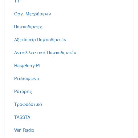
TYT
Όργ. Μετρήσεων
Πομποδέκτες
Αξεσουάρ Πομποδεκτών
Ανταλλακτικά Πομποδεκτών
RaspBerry Pi
Ραδιόφωνα
Ρότορες
Τροφοδοτικά
TASSTA
Win Radio