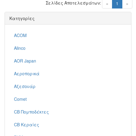
Σελίδες Αποτελεσμάτων:
(current)
«
1
»
Κατηγορίες
ACOM
Alinco
AOR Japan
Αεροπορικά
Αξεσουάρ
Comet
CB Πομποδέκτες
CB Κεραίες