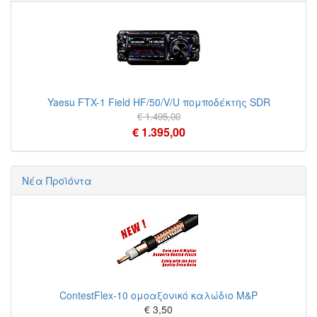
Yaesu FTX-1 Field HF/50/V/U πομποδέκτης SDR
€ 1.495,00
€ 1.395,00
Νέα Προϊόντα
ContestFlex-10 ομοαξονικό καλώδιο M&P
€ 3,50