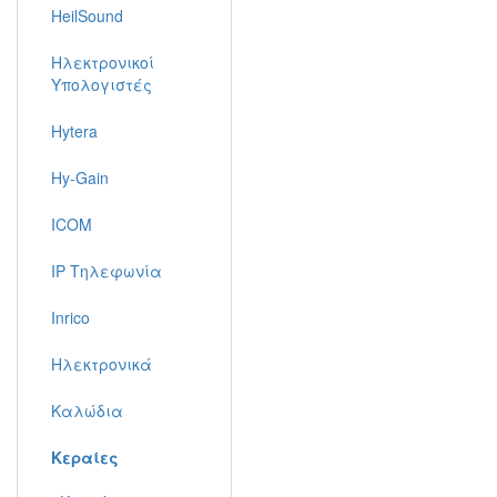
HeilSound
Ηλεκτρονικοί
Υπολογιστές
Hytera
Hy-Gain
ICOM
IP Τηλεφωνία
Inrico
Ηλεκτρονικά
Καλώδια
Κεραίες