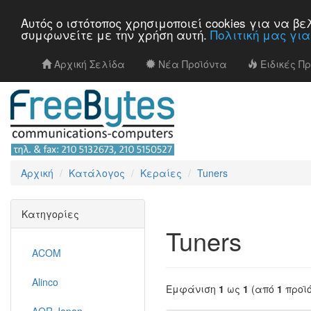
Αυτός ο ιστότοπος χρησιμοποιεί cookies για να 
συμφωνείτε με την χρήση αυτή.
Πολιτική μας γι
Αρχική Σελίδα
Νέα Προϊόντα
Ειδικές Π
Αρχική
Κατάλογος
Κεραίες
Tuners
Κατηγορίες
Tuners
ACOM
Alinco
Εμφάνιση
1
ως
1
(από
1
προϊ