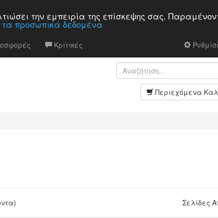
βελτιώσει την εμπειρία της επίσκεψης σας. Παραμένον
α τα προσωπικά δεδομένα
ροσφορές
Κριτικές
Ρυθμίσε
Περιεχόμενα Καλ
όντα)
Σελίδες 