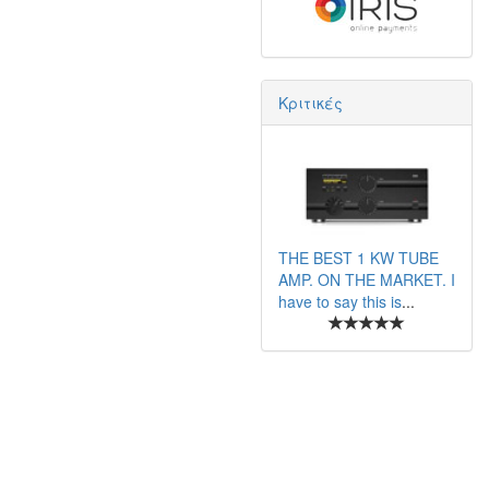
Κριτικές
THE BEST 1 KW TUBE
AMP. ON THE MARKET. I
have to say this is
...