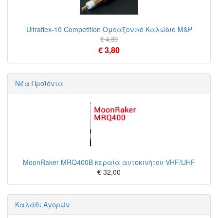
Ultraflex-10 Competition Ομοαξονικό Καλώδιο M&P
€ 4,30
€ 3,80
Νέα Προϊόντα
MoonRaker MRQ400B κεραία αυτοκινήτου VHF/UHF
€ 32,00
Καλάθι Αγορών