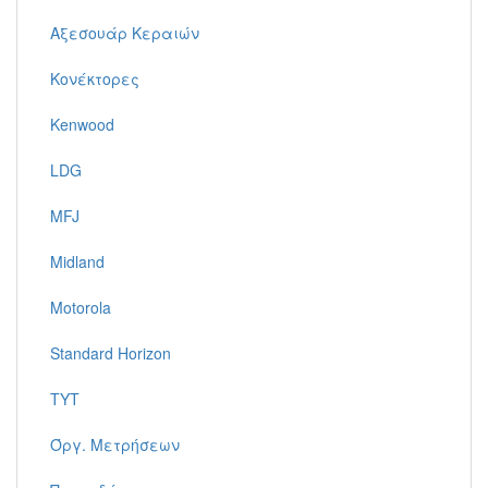
Αξεσουάρ Κεραιών
Κονέκτορες
Kenwood
LDG
MFJ
Midland
Motorola
Standard Horizon
TYT
Όργ. Μετρήσεων