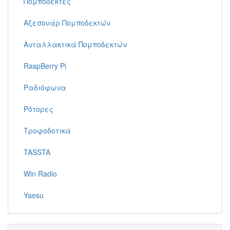
Πομποδέκτες
Αξεσουάρ Πομποδεκτών
Ανταλλακτικά Πομποδεκτών
RaspBerry Pi
Ραδιόφωνα
Ρότορες
Τροφοδοτικά
TASSTA
Win Radio
Yaesu