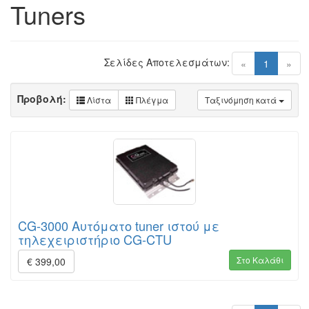
Tuners
Σελίδες Αποτελεσμάτων:
(current)
«
1
»
Προβολή:
Λίστα
Πλέγμα
Ταξινόμηση κατά
CG-3000 Αυτόματο tuner ιστού με
τηλεχειριστήριο CG-CTU
Στο Καλάθι
€ 399,00