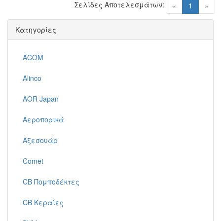
Σελίδες Αποτελεσμάτων:
(current)
«
1
»
Κατηγορίες
ACOM
Alinco
AOR Japan
Αεροπορικά
Αξεσουάρ
Comet
CB Πομποδέκτες
CB Κεραίες