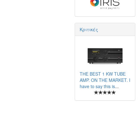
Κριτικές
THE BEST 1 KW TUBE
AMP. ON THE MARKET. I
have to say this is
...