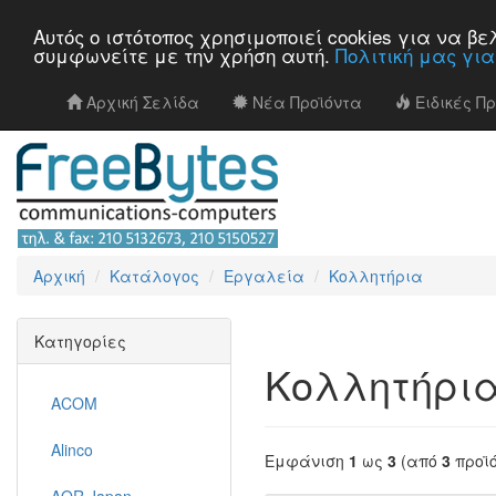
Αυτός ο ιστότοπος χρησιμοποιεί cookies για να 
συμφωνείτε με την χρήση αυτή.
Πολιτική μας γι
Αρχική Σελίδα
Νέα Προϊόντα
Ειδικές Π
Αρχική
Κατάλογος
Εργαλεία
Κολλητήρια
Κατηγορίες
Κολλητήρι
ACOM
Alinco
Εμφάνιση
1
ως
3
(από
3
προϊ