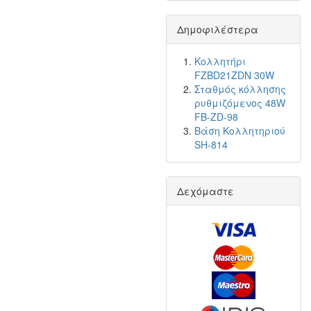
Δημοφιλέστερα
Κολλητήρι
FZBD21ZDN 30W
Σταθμός κόλλησης
ρυθμιζόμενος 48W
FB-ZD-98
Βάση Κολλητηριού
SH-814
Δεχόμαστε