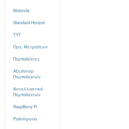
Motorola
Standard Horizon
TYT
Όργ. Μετρήσεων
Πομποδέκτες
Αξεσουάρ
Πομποδεκτών
Ανταλλακτικά
Πομποδεκτών
RaspBerry Pi
Ραδιόφωνα