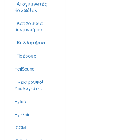
Απογυμνωτές
Καλωδίων
Κατσαβίδια
συντονισμού
Κολλητήρια
Πρέσσες
HeilSound
Ηλεκτρονικοί
Υπολογιστές
Hytera
Hy-Gain
ICOM