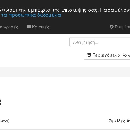
βελτιώσει την εμπειρία της επίσκεψης σας. Παραμένον
α τα προσωπικά δεδομένα
ροσφορές
Κριτικές
Ρυθμίσε
Περιεχόμενα Καλ
α
όντα)
Σελίδες 