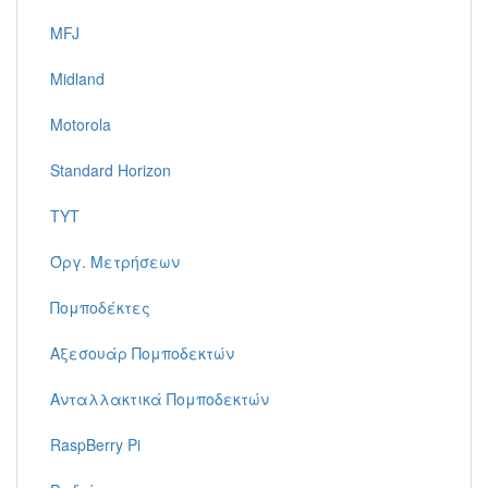
MFJ
Midland
Motorola
Standard Horizon
TYT
Όργ. Μετρήσεων
Πομποδέκτες
Αξεσουάρ Πομποδεκτών
Ανταλλακτικά Πομποδεκτών
RaspBerry Pi