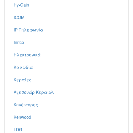
Hy-Gain
ICOM
IP Τηλεφωνία
Inrico
Ηλεκτρονικά
Καλώδια
Κεραίες
Αξεσουάρ Κεραιών
Κονέκτορες
Kenwood
LDG