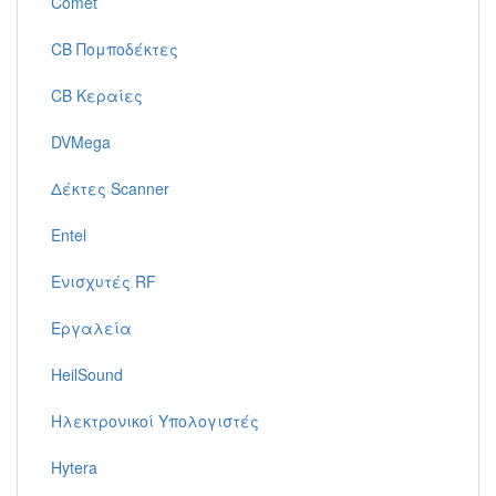
Comet
CB Πομποδέκτες
CB Κεραίες
DVMega
Δέκτες Scanner
Entel
Ενισχυτές RF
Εργαλεία
HeilSound
Ηλεκτρονικοί Υπολογιστές
Hytera