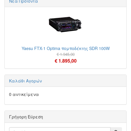
Νέα Προϊόντα
Yaesu FTX-1 Optima πομποδέκτης SDR 100W
€ 1.945,00
€ 1.895,00
Καλάθι Αγορών
0 αντικείμενα
Γρήγορη Εύρεση