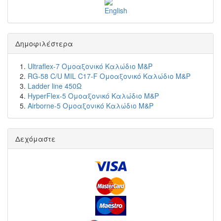
Δημοφιλέστερα
Ultraflex-7 Ομοαξονικό Καλώδιο M&P
RG-58 C/U MIL C17-F Ομοαξονικό Καλώδιο M&P
Ladder line 450Ω
HyperFlex-5 Ομοαξονικό Καλώδιο M&P
Airborne-5 Ομοαξονικό Καλώδιο M&P
Δεχόμαστε