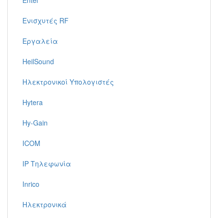
Entel
Ενισχυτές RF
Εργαλεία
HeilSound
Ηλεκτρονικοί Υπολογιστές
Hytera
Hy-Gain
ICOM
IP Τηλεφωνία
Inrico
Ηλεκτρονικά