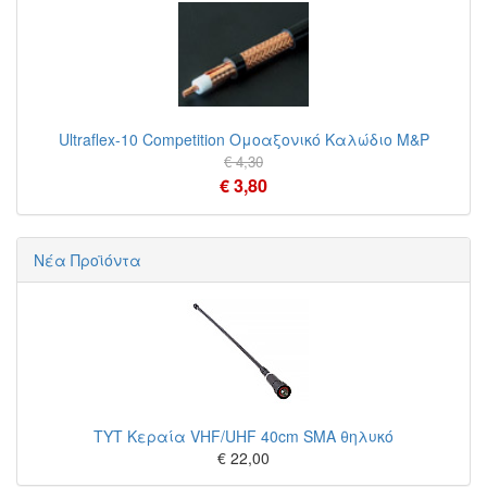
Ultraflex-10 Competition Ομοαξονικό Καλώδιο M&P
€ 4,30
€ 3,80
Νέα Προϊόντα
TYT Κεραία VHF/UHF 40cm SMA θηλυκό
€ 22,00