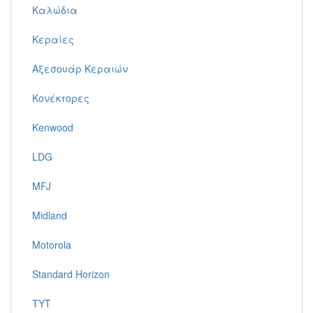
Καλώδια
Κεραίες
Αξεσουάρ Κεραιών
Κονέκτορες
Kenwood
LDG
MFJ
Midland
Motorola
Standard Horizon
TYT