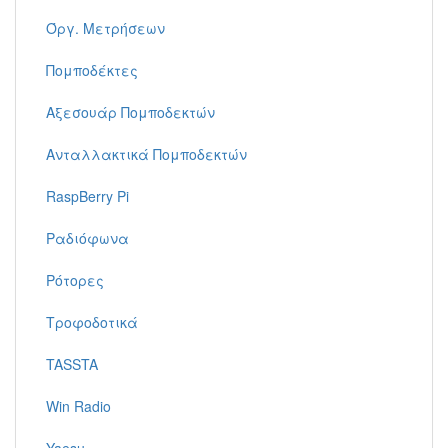
Όργ. Μετρήσεων
Πομποδέκτες
Αξεσουάρ Πομποδεκτών
Ανταλλακτικά Πομποδεκτών
RaspBerry Pi
Ραδιόφωνα
Ρότορες
Τροφοδοτικά
TASSTA
Win Radio