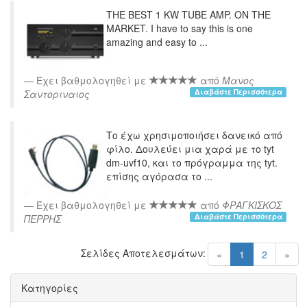
THE BEST 1 KW TUBE AMP. ON THE
MARKET. I have to say this is one
amazing and easy to ...
Έχει βαθμολογηθεί με
από
Μανος
Διαβάστε Περισσότερα
Σαντοριναιος
Το έχω χρησιμοποιήσει δανεικό από
φίλο. Δουλεύει μια χαρά με το tyt
dm-uvf10, και το πρόγραμμα της tyt.
επίσης αγόρασα το ...
Έχει βαθμολογηθεί με
από
ΦΡΑΓΚΙΣΚΟΣ
Διαβάστε Περισσότερα
ΠΕΡΡΗΣ
Σελίδες Αποτελεσμάτων:
(current)
«
1
2
»
Κατηγορίες