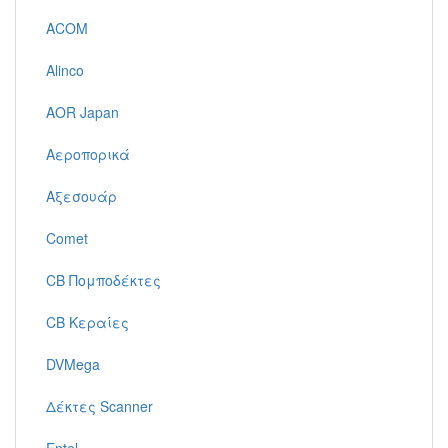
ACOM
Alinco
AOR Japan
Αεροπορικά
Αξεσουάρ
Comet
CB Πομποδέκτες
CB Κεραίες
DVMega
Δέκτες Scanner