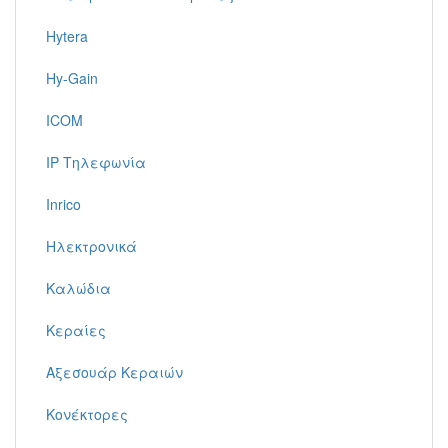
Hytera
Hy-Gain
ICOM
IP Τηλεφωνία
Inrico
Ηλεκτρονικά
Καλώδια
Κεραίες
Αξεσουάρ Κεραιών
Κονέκτορες