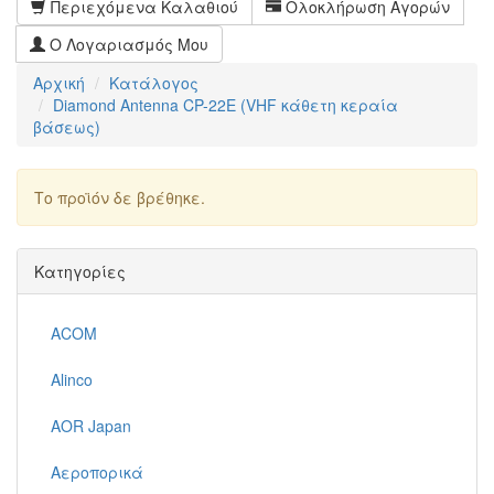
Περιεχόμενα Καλαθιού
Ολοκλήρωση Αγορών
Ο Λογαριασμός Μου
Αρχική
Κατάλογος
Diamond Antenna CP-22E (VHF κάθετη κεραία
βάσεως)
Το προϊόν δε βρέθηκε.
Συνέχεια
Κατηγορίες
ACOM
Alinco
AOR Japan
Αεροπορικά