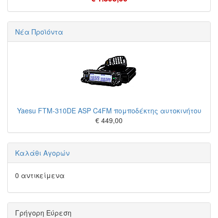
Νέα Προϊόντα
Yaesu FTM-310DE ASP C4FM πομποδέκτης αυτοκινήτου
€ 449,00
Καλάθι Αγορών
0 αντικείμενα
Γρήγορη Εύρεση