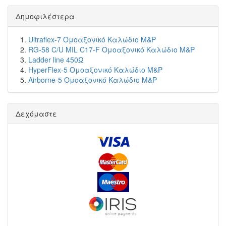
Δημοφιλέστερα
Ultraflex-7 Ομοαξονικό Καλώδιο M&P
RG-58 C/U MIL C17-F Ομοαξονικό Καλώδιο M&P
Ladder line 450Ω
HyperFlex-5 Ομοαξονικό Καλώδιο M&P
Airborne-5 Ομοαξονικό Καλώδιο M&P
Δεχόμαστε