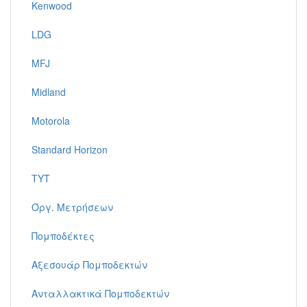
Kenwood
LDG
MFJ
Midland
Motorola
Standard Horizon
TYT
Όργ. Μετρήσεων
Πομποδέκτες
Αξεσουάρ Πομποδεκτών
Ανταλλακτικά Πομποδεκτών