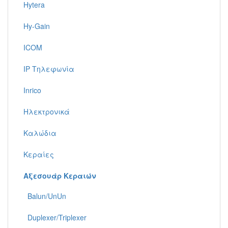
Hytera
Hy-Gain
ICOM
IP Τηλεφωνία
Inrico
Ηλεκτρονικά
Καλώδια
Κεραίες
Αξεσουάρ Κεραιών
Balun/UnUn
Duplexer/Triplexer