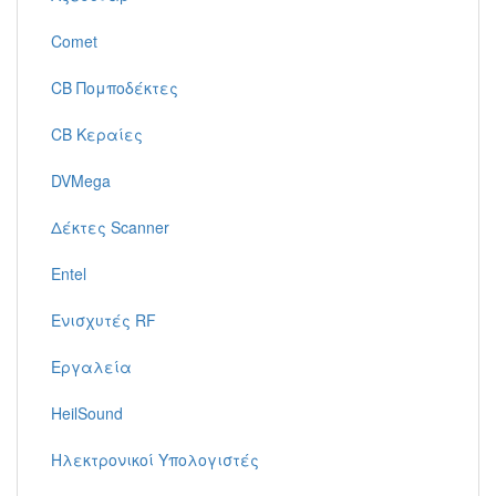
Comet
CB Πομποδέκτες
CB Κεραίες
DVMega
Δέκτες Scanner
Entel
Ενισχυτές RF
Εργαλεία
HeilSound
Ηλεκτρονικοί Υπολογιστές