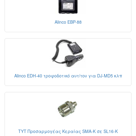
Alinco EBP-88
Alinco EDH-40 τροφοδοτικό αυτ/του για DJ-MD5 κλπ
TYT Προσαρμογέας Κεραίας SMA-K σε SL16-K