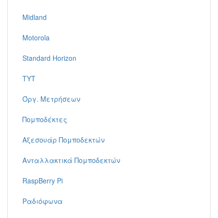
Midland
Motorola
Standard Horizon
TYT
Όργ. Μετρήσεων
Πομποδέκτες
Αξεσουάρ Πομποδεκτών
Ανταλλακτικά Πομποδεκτών
RaspBerry Pi
Ραδιόφωνα