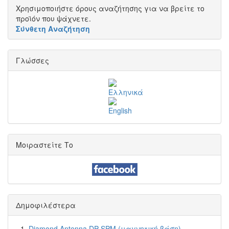
Χρησιμοποιήστε όρους αναζήτησης για να βρείτε το
προϊόν που ψάχνετε.
Σύνθετη Αναζήτηση
Γλώσσες
Μοιραστείτε Το
Δημοφιλέστερα
Diamond Antenna DP-SPM (μαγνητική βάση)