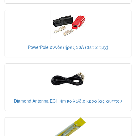
PowerPole συνδετήρες 30A (σετ 2 τμχ)
Diamond Antenna ECH 4m καλώδιο κεραίας αυτ/του