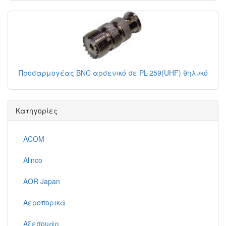
Προσαρμογέας BNC αρσενικό σε PL-259(UHF) θηλυκό
Κατηγορίες
ACOM
Alinco
AOR Japan
Αεροπορικά
Αξεσουάρ