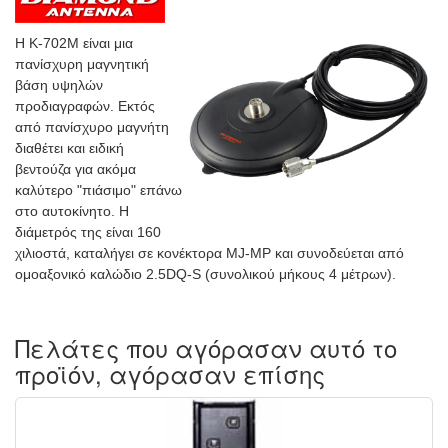
Η K-702M είναι μια
πανίσχυρη μαγνητική
βάση υψηλών
προδιαγραφών. Εκτός
από πανίσχυρο μαγνήτη
διαθέτει και ειδική
βεντούζα για ακόμα
καλύτερο "πιάσιμο" επάνω
στο αυτοκίνητο. Η
διάμετρός της είναι 160
χιλιοστά, καταλήγει σε κονέκτορα MJ-MP και συνοδεύεται από
ομοαξονικό καλώδιο 2.5DQ-S (συνολικού μήκους 4 μέτρων).
Πελάτες που αγόρασαν αυτό το
προϊόν, αγόρασαν επίσης