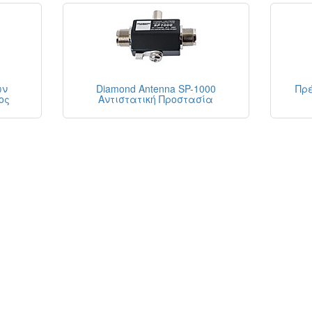
ων
Diamond Antenna SP-1000
Πρέ
ος
Αντιστατική Προστασία