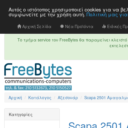
Αυτός ο ιστότοπος χρησιμοποιεί cookies για να 
συμφωνείτε με την χρήση αυτή.
Πολιτική μας γι
Αρχική Σελίδα
Νέα Προϊόντα
Ειδικές Π
Το τμήμα service του FreeBytes θα παραμείνει κλεισ
εκτελεστ
Αρχική
Κατάλογος
Αξεσουάρ
Scapa 2501 Αμαγαλμα
Κατηγορίες
Scapa 2501