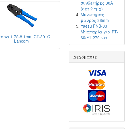
συνδετήρες 30A
(σετ 2 τμχ)
Μονωτήρας
μαύρος 38mm
Yaesu FNB-83
Μπαταρία για FT-
σσα 1.72-8.1mm CT-301C
60/FT-270 κ.α
Lancom
Δεχόμαστε