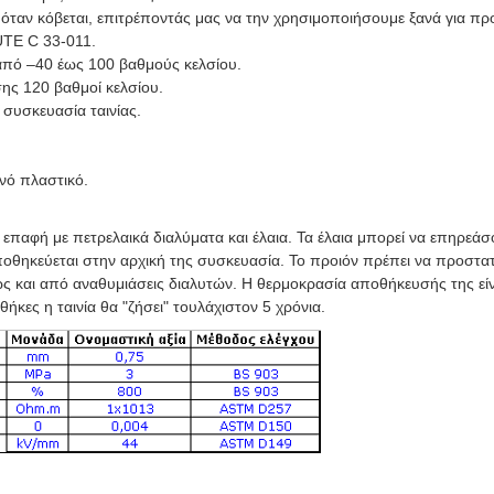
ά όταν κόβεται, επιτρέποντάς μας να την χρησιμοποιήσουμε ξανά για 
UTE C 33-011.
από –40 έως 100 βαθμούς κελσίου.
ς 120 βαθμοί κελσίου.
 συσκευασία ταινίας.
νό πλαστικό.
επαφή με πετρελαικά διαλύματα και έλαια. Τα έλαια μπορεί να επηρεάσο
 αποθηκεύεται στην αρχική της συσκευασία. Το προιόν πρέπει να προστα
ς και από αναθυμιάσεις διαλυτών. Η θερμοκρασία αποθήκευσής της εί
ήκες η ταινία θα "ζήσει" τουλάχιστον 5 χρόνια.