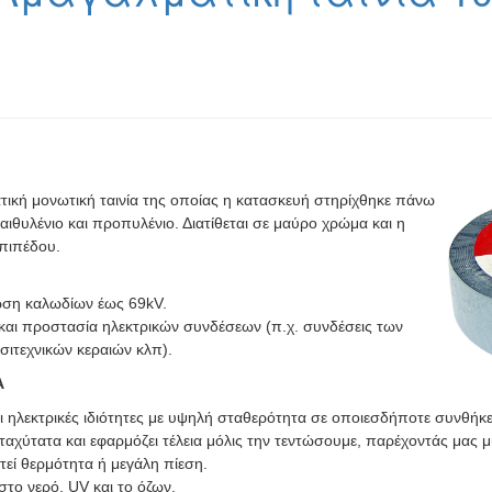
τική μονωτική ταινία της οποίας η κατασκευή στηρίχθηκε πάνω
ιθυλένιο και προπυλένιο. Διατίθεται σε μαύρο χρώμα και η
επιπέδου.
θωση καλωδίων έως 69kV.
και προστασία ηλεκτρικών συνδέσεων (π.χ. συνδέσεις των
σιτεχνικών κεραιών κλπ).
Α
και ηλεκτρικές ιδιότητες με υψηλή σταθερότητα σε οποιεσδήποτε συνθήκ
 ταχύτατα και εφαρμόζει τέλεια μόλις την τεντώσουμε, παρέχοντάς μας μ
στεί θερμότητα ή μεγάλη πίεση.
στο νερό, UV και το όζων.