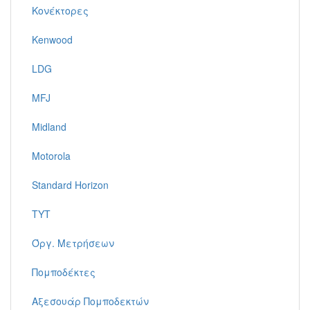
Κονέκτορες
Kenwood
LDG
MFJ
Midland
Motorola
Standard Horizon
TYT
Όργ. Μετρήσεων
Πομποδέκτες
Αξεσουάρ Πομποδεκτών