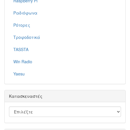
RaspBerry Pi
Ραδιόφωνα
Ρότορες
Τροφοδοτικά
TASSTA
Win Radio
Yaesu
Κατασκευαστές