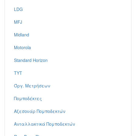
LDG
MFJ
Midland
Motorola
Standard Horizon
TYT
Όργ. Μετρήσεων
Πομποδέκτες
Αξεσουάρ Πομποδεκτών
Ανταλλακτικά Πομποδεκτών