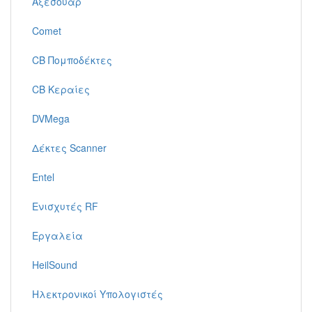
Αξεσουάρ
Comet
CB Πομποδέκτες
CB Κεραίες
DVMega
Δέκτες Scanner
Entel
Ενισχυτές RF
Εργαλεία
HeilSound
Ηλεκτρονικοί Υπολογιστές