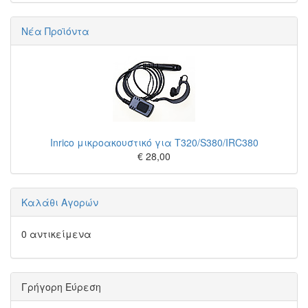
Νέα Προϊόντα
Inrico μικροακουστικό για T320/S380/IRC380
€ 28,00
Καλάθι Αγορών
0 αντικείμενα
Γρήγορη Εύρεση