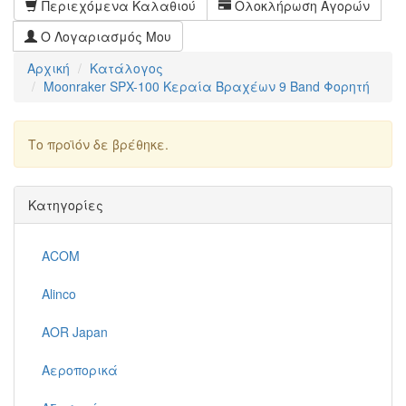
Περιεχόμενα Καλαθιού
Ολοκλήρωση Αγορών
Ο Λογαριασμός Μου
Αρχική
Κατάλογος
Moonraker SPX-100 Κεραία Βραχέων 9 Band Φορητή
Το προϊόν δε βρέθηκε.
Συνέχεια
Κατηγορίες
ACOM
Alinco
AOR Japan
Αεροπορικά