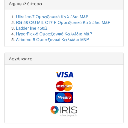
Δημοφιλέστερα
Ultraflex-7 Ομοαξονικό Καλώδιο M&P
RG-58 C/U MIL C17-F Ομοαξονικό Καλώδιο M&P
Ladder line 450Ω
HyperFlex-5 Ομοαξονικό Καλώδιο M&P
Airborne-5 Ομοαξονικό Καλώδιο M&P
Δεχόμαστε