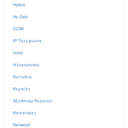
Hytera
Hy-Gain
ICOM
IP Τηλεφωνία
Inrico
Ηλεκτρονικά
Καλώδια
Κεραίες
Αξεσουάρ Κεραιών
Κονέκτορες
Kenwood