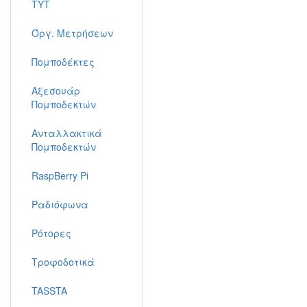
TYT
Όργ. Μετρήσεων
Πομποδέκτες
Αξεσουάρ
Πομποδεκτών
Ανταλλακτικά
Πομποδεκτών
RaspBerry Pi
Ραδιόφωνα
Ρότορες
Τροφοδοτικά
TASSTA