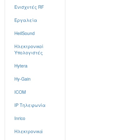
Ενισχυτές RF
Εργαλεία
HeilSound
Ηλεκτρονικοί
Υπολογιστές
Hytera
Hy-Gain
ICOM
IP Τηλεφωνία
Inrico
Ηλεκτρονικά