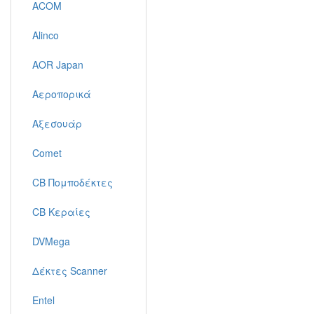
ACOM
Alinco
AOR Japan
Αεροπορικά
Αξεσουάρ
Comet
CB Πομποδέκτες
CB Κεραίες
DVMega
Δέκτες Scanner
Entel