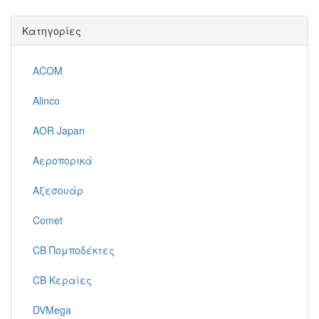
Κατηγορίες
ACOM
Alinco
AOR Japan
Αεροπορικά
Αξεσουάρ
Comet
CB Πομποδέκτες
CB Κεραίες
DVMega