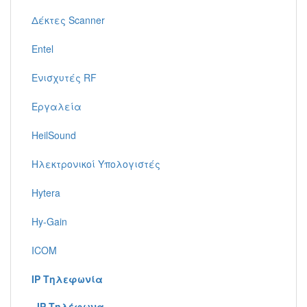
Δέκτες Scanner
Entel
Ενισχυτές RF
Εργαλεία
HeilSound
Ηλεκτρονικοί Υπολογιστές
Hytera
Hy-Gain
ICOM
IP Τηλεφωνία
IP Τηλέφωνα