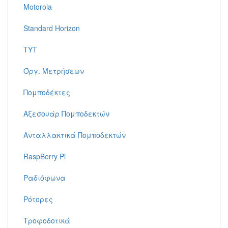
Motorola
Standard Horizon
TYT
Όργ. Μετρήσεων
Πομποδέκτες
Αξεσουάρ Πομποδεκτών
Ανταλλακτικά Πομποδεκτών
RaspBerry Pi
Ραδιόφωνα
Ρότορες
Τροφοδοτικά