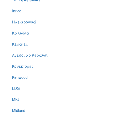
Inrico
Ηλεκτρονικά
Καλώδια
Κεραίες
Αξεσουάρ Κεραιών
Κονέκτορες
Kenwood
LDG
MFJ
Midland