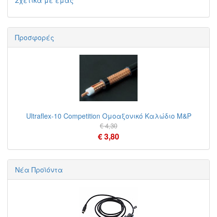
Σχετικά με εμάς
Προσφορές
Ultraflex-10 Competition Ομοαξονικό Καλώδιο M&P
€ 4,30
€ 3,80
Νέα Προϊόντα