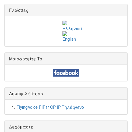
Γλώσσες
Μοιραστείτε Το
Δημοφιλέστερα
FlyingVoice FIP11CP IP Τηλέφωνο
Δεχόμαστε