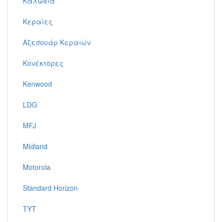
Καλώδια
Κεραίες
Αξεσουάρ Κεραιών
Κονέκτορες
Kenwood
LDG
MFJ
Midland
Motorola
Standard Horizon
TYT