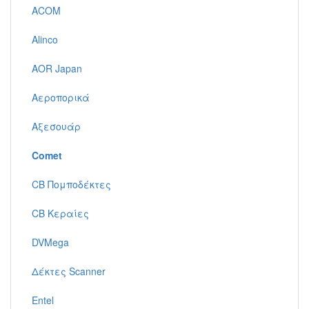
ACOM
Alinco
AOR Japan
Αεροπορικά
Αξεσουάρ
Comet
CB Πομποδέκτες
CB Κεραίες
DVMega
Δέκτες Scanner
Entel