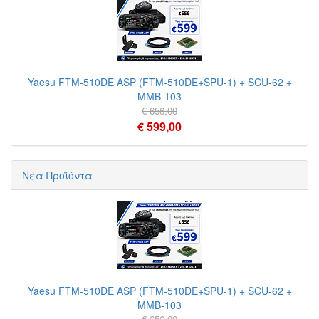
Yaesu FTM-510DE ASP (FTM-510DE+SPU-1) + SCU-62 +
MMB-103
€ 656,00
€ 599,00
Νέα Προϊόντα
Yaesu FTM-510DE ASP (FTM-510DE+SPU-1) + SCU-62 +
MMB-103