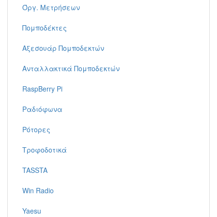
Όργ. Μετρήσεων
Πομποδέκτες
Αξεσουάρ Πομποδεκτών
Ανταλλακτικά Πομποδεκτών
RaspBerry Pi
Ραδιόφωνα
Ρότορες
Τροφοδοτικά
TASSTA
Win Radio
Yaesu