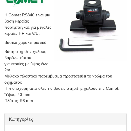
Η Comet RS840 είναι μια
βάση κεραίας
πορτμπαγκάζ για μεγάλες
κεραίες HF και V/U.
Βασικά χαρακτηριστικά
Βάση στήριξης χείλους
βαρέως τύπου
για κεραίες με ύψος έως
2m.
Μαλακό πλαστικό παρέμβυσμα προστατεύει το χρώμα του
οχήματος
Η πιο ισχυρή από όλες τις βάσεις στήριξης χείλους της Comet,
Ύψος: 43 mm
Πλάτος: 96 mm
Κατηγορίες