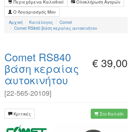
Περιεχόμενα Καλαθιού
Ολοκλήρωση Αγορών
Ο Λογαριασμός Μου
Αρχική
Κατάλογος
Comet
Comet RS840 βάση κεραίας αυτοκινήτου
Comet RS840
€ 39,00
βάση κεραίας
αυτοκινήτου
[
22-565-20109
]
Κριτικές
Στο Καλάθι