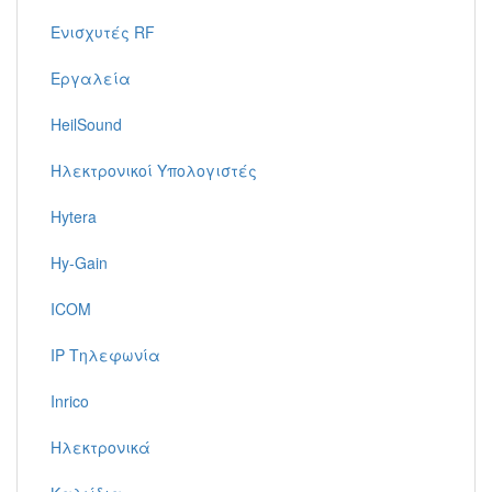
Ενισχυτές RF
Εργαλεία
HeilSound
Ηλεκτρονικοί Υπολογιστές
Hytera
Hy-Gain
ICOM
IP Τηλεφωνία
Inrico
Ηλεκτρονικά