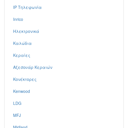
IP Τηλεφωνία
Inrico
Ηλεκτρονικά
Καλώδια
Κεραίες
Αξεσουάρ Κεραιών
Κονέκτορες
Kenwood
LDG
MFJ
Midland