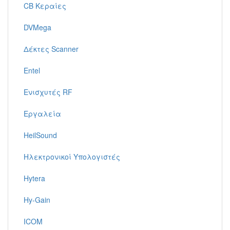
CB Κεραίες
DVMega
Δέκτες Scanner
Entel
Ενισχυτές RF
Εργαλεία
HeilSound
Ηλεκτρονικοί Υπολογιστές
Hytera
Hy-Gain
ICOM