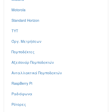
Motorola
Standard Horizon
TYT
Όργ. Μετρήσεων
Πομποδέκτες
Αξεσουάρ Πομποδεκτών
Ανταλλακτικά Πομποδεκτών
RaspBerry Pi
Ραδιόφωνα
Ρότορες