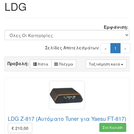
LDG
Εμφάνιση:
Σελίδες Αποτελεσμάτων:
(current)
«
1
»
Προβολή:
Λίστα
Πλέγμα
Ταξινόμηση κατά
LDG Z-817 (Αυτόματο Tuner για Yaesu FT-817)
Στο Καλάθι
€ 210,00