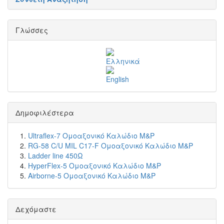
Γλώσσες
Δημοφιλέστερα
Ultraflex-7 Ομοαξονικό Καλώδιο M&P
RG-58 C/U MIL C17-F Ομοαξονικό Καλώδιο M&P
Ladder line 450Ω
HyperFlex-5 Ομοαξονικό Καλώδιο M&P
Airborne-5 Ομοαξονικό Καλώδιο M&P
Δεχόμαστε