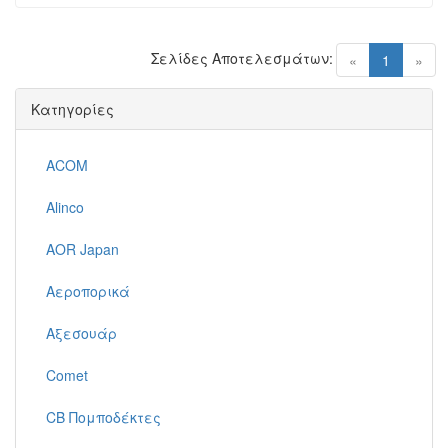
Σελίδες Αποτελεσμάτων:
(current)
«
1
»
Κατηγορίες
ACOM
Alinco
AOR Japan
Αεροπορικά
Αξεσουάρ
Comet
CB Πομποδέκτες