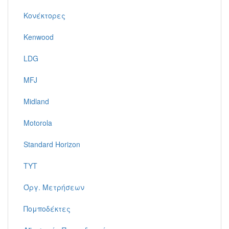
Κονέκτορες
Kenwood
LDG
MFJ
Midland
Motorola
Standard Horizon
TYT
Όργ. Μετρήσεων
Πομποδέκτες