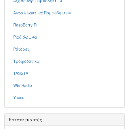
Αξεσουάρ Πομποδεκτών
Ανταλλακτικά Πομποδεκτών
RaspBerry Pi
Ραδιόφωνα
Ρότορες
Τροφοδοτικά
TASSTA
Win Radio
Yaesu
Κατασκευαστές