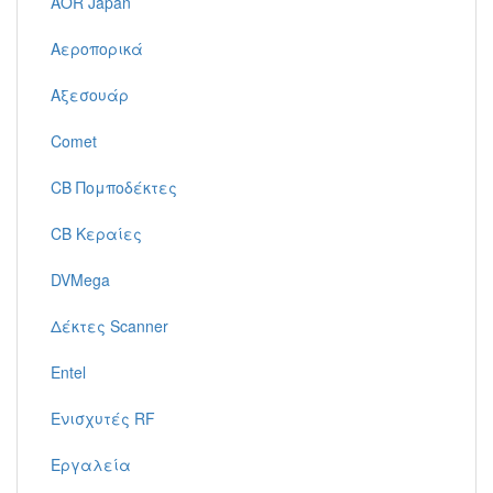
AOR Japan
Αεροπορικά
Αξεσουάρ
Comet
CB Πομποδέκτες
CB Κεραίες
DVMega
Δέκτες Scanner
Entel
Ενισχυτές RF
Εργαλεία