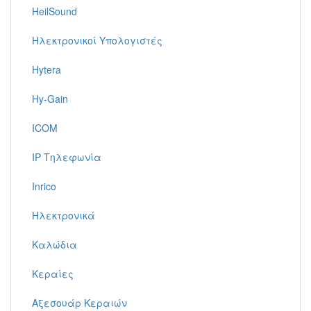
HeilSound
Ηλεκτρονικοί Υπολογιστές
Hytera
Hy-Gain
ICOM
IP Τηλεφωνία
Inrico
Ηλεκτρονικά
Καλώδια
Κεραίες
Αξεσουάρ Κεραιών