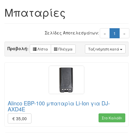
Μπαταρίες
Σελίδες Αποτελεσμάτων:
(current)
«
1
»
Προβολή:
Λίστα
Πλέγμα
Ταξινόμηση κατά
Alinco EBP-100 μπαταρία Li-Ion για DJ-
AXD4E
Στο Καλάθι
€ 35,00