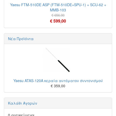
Yaesu FTM-510DE ASP (FTM-510DE+SPU-1) + SCU-62 +
MMB-103
€ 656,00
€ 599,00
Νέα Προϊόντα
Yaesu ATAS-120A κεραία αυτόματου συντονισμού
€ 359,00
Καλάθι Αγορών
0 αντικείμενα