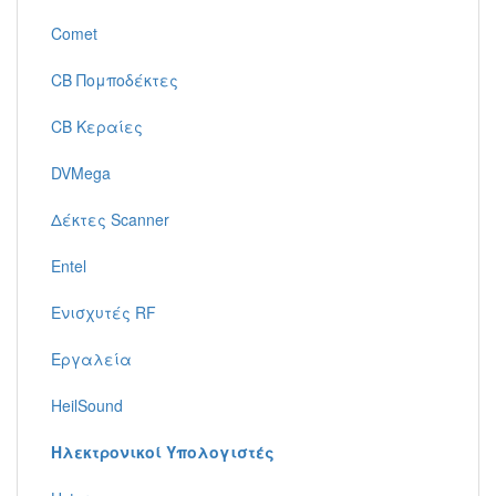
Comet
CB Πομποδέκτες
CB Κεραίες
DVMega
Δέκτες Scanner
Entel
Ενισχυτές RF
Εργαλεία
HeilSound
Ηλεκτρονικοί Υπολογιστές