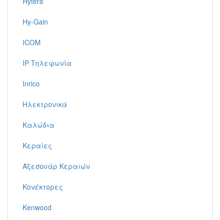
Hytera
Hy-Gain
ICOM
IP Τηλεφωνία
Inrico
Ηλεκτρονικά
Καλώδια
Κεραίες
Αξεσουάρ Κεραιών
Κονέκτορες
Kenwood