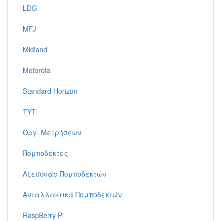
LDG
MFJ
Midland
Motorola
Standard Horizon
TYT
Όργ. Μετρήσεων
Πομποδέκτες
Αξεσουάρ Πομποδεκτών
Ανταλλακτικά Πομποδεκτών
RaspBerry Pi