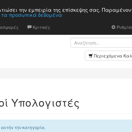
βελτιώσει την εμπειρία της επίσκεψης σας. Παραμένον
α τα προσωπικά δεδομένα
ροσφορές
Κριτικές
Ρυθμίσε
Περιεχόμενα Καλ
οί Υπολογιστές
 αυτήν την κατηγορία.