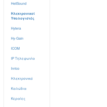
HeilSound
Ηλεκτρονικοί
Υπολογιστές
Hytera
Hy-Gain
ICOM
IP Τηλεφωνία
Inrico
Ηλεκτρονικά
Καλώδια
Κεραίες