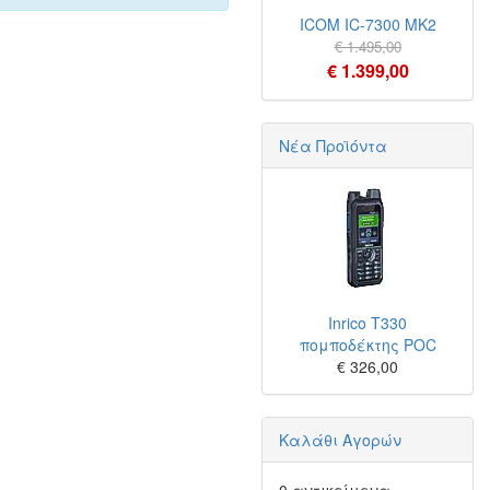
ICOM IC-7300 MK2
€ 1.495,00
€ 1.399,00
Νέα Προϊόντα
Inrico T330
πομποδέκτης POC
€ 326,00
Καλάθι Αγορών