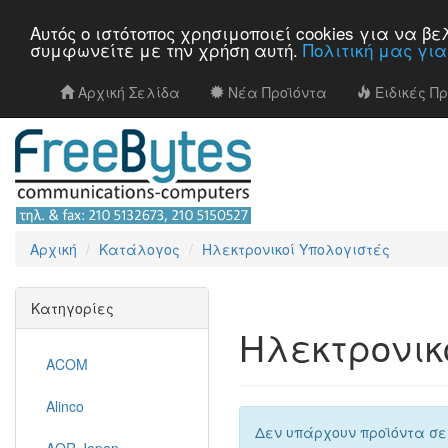
Αυτός ο ιστότοπος χρησιμοποιεί cookies για να 
συμφωνείτε με την χρήση αυτή.
Πολιτική μας γι
Αρχική Σελίδα
Νέα Προϊόντα
Ειδικές Π
Αρχική
Κατάλογος
Ηλεκτρονικοί Υπολογιστές
Κατηγορίες
Ηλεκτρονικ
ACOM
Alinco
Δεν υπάρχουν προϊόντα σε