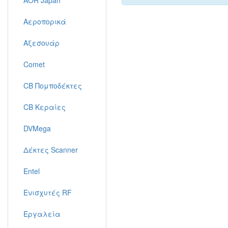
AOR Japan
Αεροπορικά
Αξεσουάρ
Comet
CB Πομποδέκτες
CB Κεραίες
DVMega
Δέκτες Scanner
Entel
Ενισχυτές RF
Εργαλεία