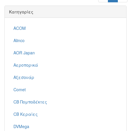
Κατηγορίες
ACOM
Alinco
AOR Japan
Αεροπορικά
Αξεσουάρ
Comet
CB Πομποδέκτες
CB Κεραίες
DVMega