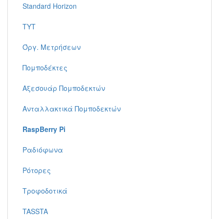
Standard Horizon
TYT
Όργ. Μετρήσεων
Πομποδέκτες
Αξεσουάρ Πομποδεκτών
Ανταλλακτικά Πομποδεκτών
RaspBerry Pi
Ραδιόφωνα
Ρότορες
Τροφοδοτικά
TASSTA