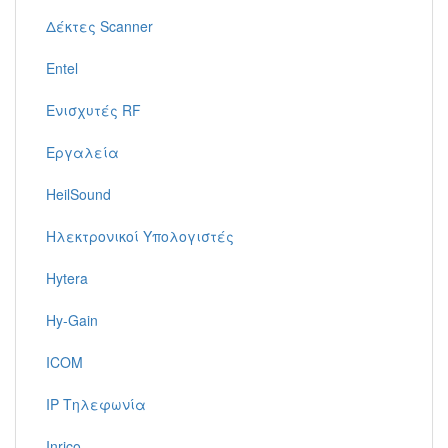
Δέκτες Scanner
Entel
Ενισχυτές RF
Εργαλεία
HeilSound
Ηλεκτρονικοί Υπολογιστές
Hytera
Hy-Gain
ICOM
IP Τηλεφωνία
Inrico