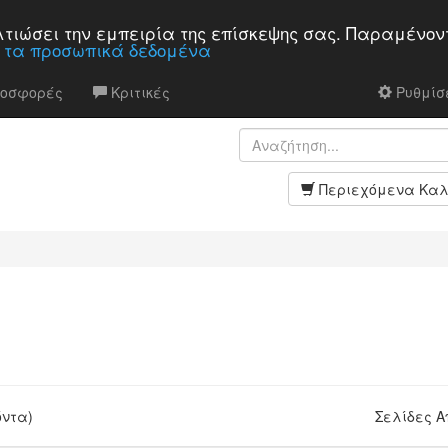
βελτιώσει την εμπειρία της επίσκεψης σας. Παραμένον
α τα προσωπικά δεδομένα
ροσφορές
Κριτικές
Ρυθμίσε
Περιεχόμενα Καλ
όντα)
Σελίδες 