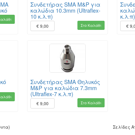
SMA
Συνδετήρας SMA M&P για
Συνδ
υκό
καλώδια 10.3mm (Ultraflex-
καλώδ
10 κ.λ.π)
κ.λ.π
Καλάθι
Στο Καλάθι
€ 9,00
€ 9,
κό
Συνδετήρας SMA Θηλυκός
M&P για καλώδια 7.3mm
(Ultraflex-7 κ.λ.π)
Καλάθι
Στο Καλάθι
€ 9,00
όντα)
Σελίδες 