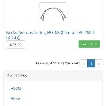
Καλώδιο σύνδεσης RG-58 0,5m με PL-259 L
(2 τμχ)
Στο Καλάθι
€ 28,00
Σελίδες Αποτελεσμάτων:
(current)
«
1
»
Κατηγορίες
ACOM
Alinco