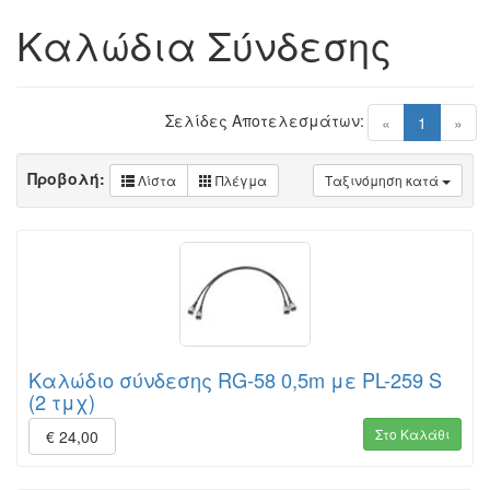
Καλώδια Σύνδεσης
Σελίδες Αποτελεσμάτων:
(current)
«
1
»
Προβολή:
Λίστα
Πλέγμα
Ταξινόμηση κατά
Καλώδιο σύνδεσης RG-58 0,5m με PL-259 S
(2 τμχ)
Στο Καλάθι
€ 24,00