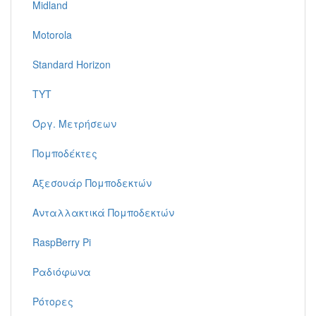
Midland
Motorola
Standard Horizon
TYT
Όργ. Μετρήσεων
Πομποδέκτες
Αξεσουάρ Πομποδεκτών
Ανταλλακτικά Πομποδεκτών
RaspBerry Pi
Ραδιόφωνα
Ρότορες