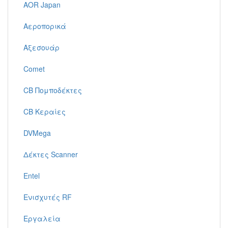
AOR Japan
Αεροπορικά
Αξεσουάρ
Comet
CB Πομποδέκτες
CB Κεραίες
DVMega
Δέκτες Scanner
Entel
Ενισχυτές RF
Εργαλεία