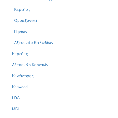
Κεραίας
Ομοαξονικά
Πηνίων
Αξεσουάρ Καλωδίων
Κεραίες
Αξεσουάρ Κεραιών
Κονέκτορες
Kenwood
LDG
MFJ