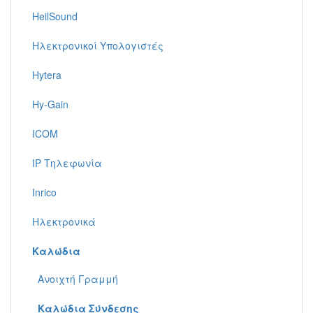
HeilSound
Ηλεκτρονικοί Υπολογιστές
Hytera
Hy-Gain
ICOM
IP Τηλεφωνία
Inrico
Ηλεκτρονικά
Καλώδια
Ανοιχτή Γραμμή
Καλώδια Σύνδεσης