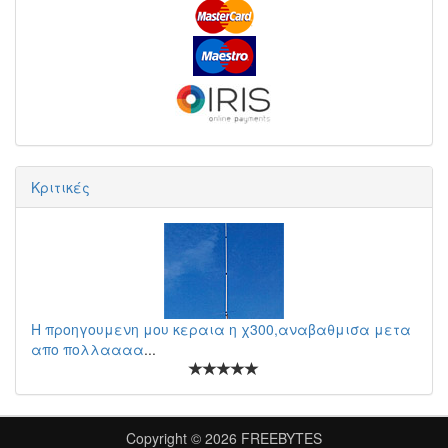
Κριτικές
Η προηγουμενη μου κεραια η χ300,αναβαθμισα μετα
απο πολλαααα
...
Copyright © 2026
FREEBYTES