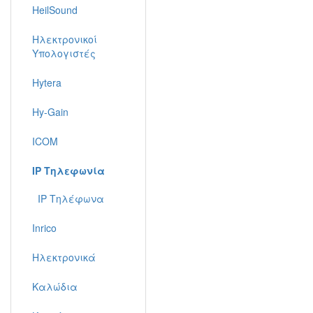
HeilSound
Ηλεκτρονικοί
Υπολογιστές
Hytera
Hy-Gain
ICOM
IP Τηλεφωνία
IP Τηλέφωνα
Inrico
Ηλεκτρονικά
Καλώδια