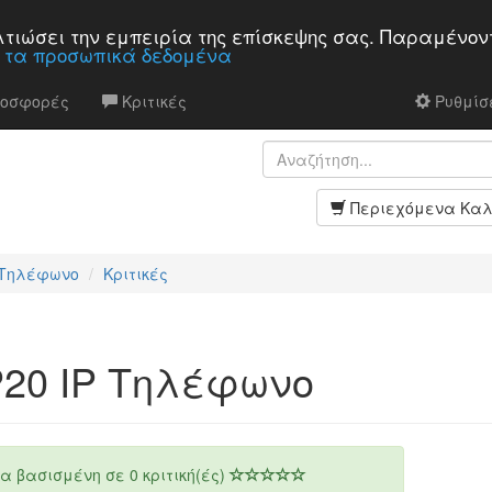
βελτιώσει την εμπειρία της επίσκεψης σας. Παραμένον
α τα προσωπικά δεδομένα
ροσφορές
Κριτικές
Ρυθμίσε
Περιεχόμενα Καλ
P Τηλέφωνο
Κριτικές
 P20 IP Τηλέφωνο
α βασισμένη σε
0
κριτική(ές)