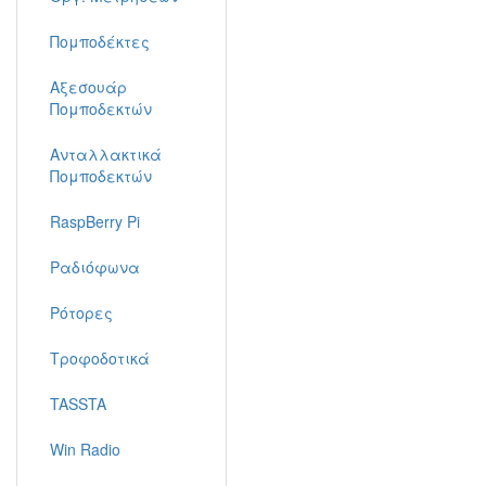
Πομποδέκτες
Αξεσουάρ
Πομποδεκτών
Ανταλλακτικά
Πομποδεκτών
RaspBerry Pi
Ραδιόφωνα
Ρότορες
Τροφοδοτικά
TASSTA
Win Radio