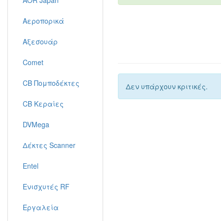
AOR Japan
Αεροπορικά
Αξεσουάρ
Comet
CB Πομποδέκτες
Δεν υπάρχουν κριτικές.
CB Κεραίες
DVMega
Δέκτες Scanner
Entel
Ενισχυτές RF
Εργαλεία