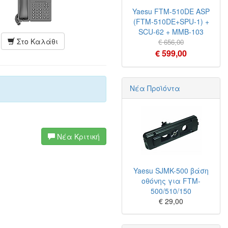
Yaesu FTM-510DE ASP
(FTM-510DE+SPU-1) +
SCU-62 + MMB-103
Στο Καλάθι
€ 656,00
€ 599,00
Νέα Προϊόντα
Νέα Κριτική
Yaesu SJMK-500 βάση
οθόνης για FTM-
500/510/150
€ 29,00