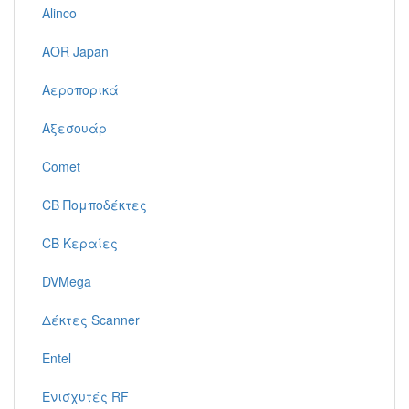
Alinco
AOR Japan
Αεροπορικά
Αξεσουάρ
Comet
CB Πομποδέκτες
CB Κεραίες
DVMega
Δέκτες Scanner
Entel
Ενισχυτές RF