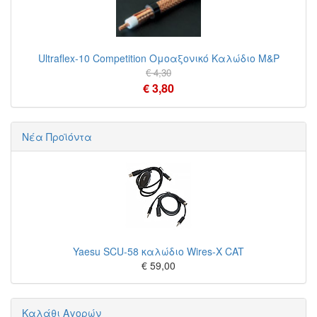
Ultraflex-10 Competition Ομοαξονικό Καλώδιο M&P
€ 4,30
€ 3,80
Νέα Προϊόντα
Yaesu SCU-58 καλώδιο Wires-X CAT
€ 59,00
Καλάθι Αγορών