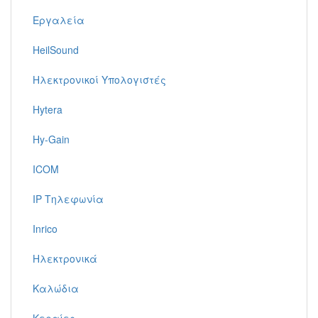
Εργαλεία
HeilSound
Ηλεκτρονικοί Υπολογιστές
Hytera
Hy-Gain
ICOM
IP Τηλεφωνία
Inrico
Ηλεκτρονικά
Καλώδια