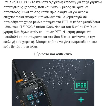
PMR και LTE POC το καθιστά εξαιρετική επιλογή για επιχειρησιακά
απαιτητικούς χρήστες, που λαμβάνουν μέρος σε κρίσιμες
αποστολές. Είναι επίσης κατάλληλο ακόμα και για ακραία
επιχειρησιακά σενάρια. Επικοινωνήστε με βεβαιότητα σε
οποιοδήποτε χώρο με ένα πάτημα στο PTT. Η κλήση μεταδίδεται
μέσω του LTE POC δικτύου iConvNet και του δικτύου DMR με
χρήση δύο ξεχωριστών κουμπιών PTT. Η κλήση μπορεί να
μεταδοθεί και ταυτόχρονα και στα δύο δίκτυα, ανάλογα με την
επιλογή του χειριστή. Μπορεί επίσης να γίνει αναμετάδοση του
ενός δικτύου στο άλλο.
Εύρωστο και ανθεκτικό