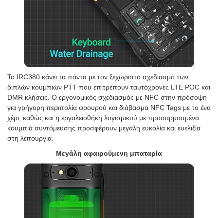
Το IRC380 κάνει τα πάντα με τον ξεχωριστό σχεδιασμό των
διπλών κουμπιών PTT που επιτρέπουν ταυτόχρονες LTE POC και
DMR κλήσεις. Ο εργονομικός σχεδιασμός με NFC στην πρόσοψη
για γρήγορη περιπολία φρουρού και διάβασμα NFC Tags με το ένα
χέρι, καθώς και η εργαλειοθήκη λογισμικού με προσαρμοσμένα
κουμπιά συντόμευσης προσφέρουν μεγάλη ευκολία και ευελιξία
στη λειτουργία.
Μεγάλη αφαιρούμενη μπαταρία