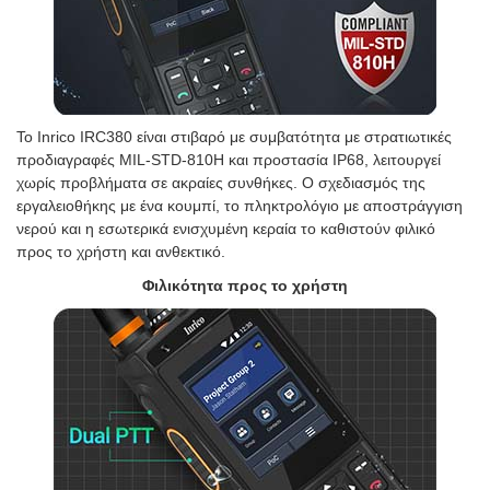
Το Inrico IRC380 είναι στιβαρό με συμβατότητα με στρατιωτικές
προδιαγραφές MIL-STD-810H και προστασία IP68, λειτουργεί
χωρίς προβλήματα σε ακραίες συνθήκες. Ο σχεδιασμός της
εργαλειοθήκης με ένα κουμπί, το πληκτρολόγιο με αποστράγγιση
νερού και η εσωτερικά ενισχυμένη κεραία το καθιστούν φιλικό
προς το χρήστη και ανθεκτικό.
Φιλικότητα προς το χρήστη