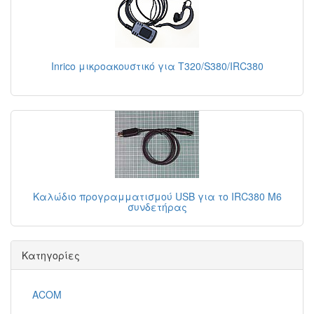
Inrico μικροακουστικό για T320/S380/IRC380
Καλώδιο προγραμματισμού USB για το IRC380 Μ6
συνδετήρας
Κατηγορίες
ACOM