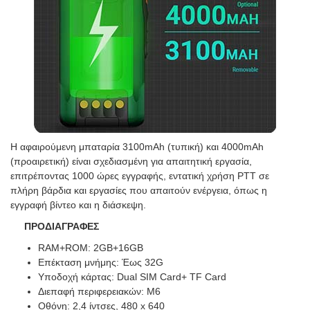
Η αφαιρούμενη μπαταρία 3100mAh (τυπική) και 4000mAh
(προαιρετική) είναι σχεδιασμένη για απαιτητική εργασία,
επιτρέποντας 1000 ώρες εγγραφής, εντατική χρήση PTT σε
πλήρη βάρδια και εργασίες που απαιτούν ενέργεια, όπως η
εγγραφή βίντεο και η διάσκεψη.
ΠΡΟΔΙΑΓΡΑΦΕΣ
RAM+ROM: 2GB+16GB
Επέκταση μνήμης: Έως 32G
Υποδοχή κάρτας: Dual SIM Card+ TF Card
Διεπαφή περιφερειακών: M6
Οθόνη: 2,4 ίντσες, 480 x 640