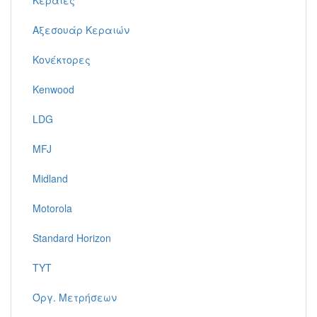
Κεραίες
Αξεσουάρ Κεραιών
Κονέκτορες
Kenwood
LDG
MFJ
Midland
Motorola
Standard Horizon
TYT
Όργ. Μετρήσεων