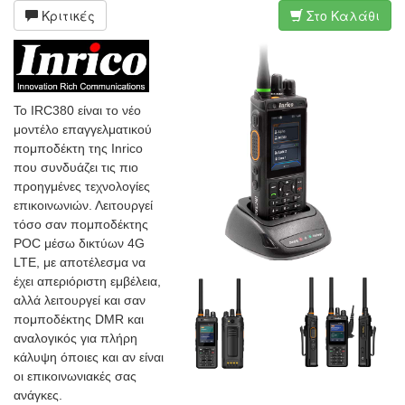
Κριτικές
Στο Καλάθι
To IRC380 είναι το νέο
μοντέλο επαγγελματικού
πομποδέκτη της Inrico
που συνδυάζει τις πιο
προηγμένες τεχνολογίες
επικοινωνιών. Λειτουργεί
τόσο σαν πομποδέκτης
POC μέσω δικτύων 4G
LTE, με αποτέλεσμα να
έχει απεριόριστη εμβέλεια,
αλλά λειτουργεί και σαν
πομποδέκτης DMR και
αναλογικός για πλήρη
κάλυψη όποιες και αν είναι
οι επικοινωνιακές σας
ανάγκες.