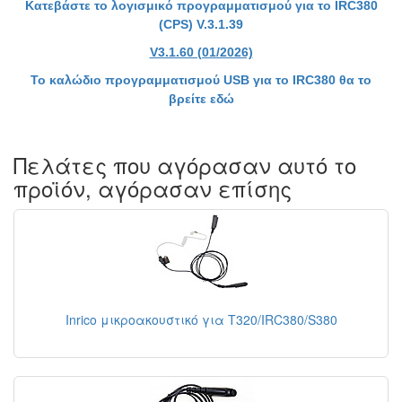
Κατεβάστε το λογισμικό προγραμματισμού για το IRC380
(CPS) V.3.1.39
V3.1.60 (01/2026)
Το καλώδιο προγραμματισμού USB για το IRC380 θα το
βρείτε εδώ
Πελάτες που αγόρασαν αυτό το
προϊόν, αγόρασαν επίσης
Inrico μικροακουστικό για T320/IRC380/S380