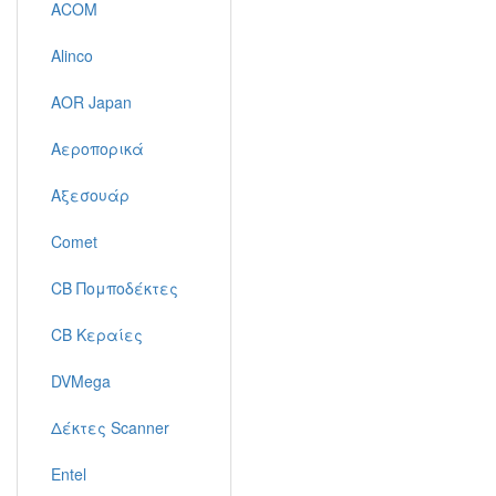
ACOM
Alinco
AOR Japan
Αεροπορικά
Αξεσουάρ
Comet
CB Πομποδέκτες
CB Κεραίες
DVMega
Δέκτες Scanner
Entel