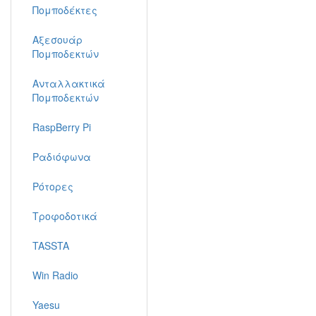
Πομποδέκτες
Αξεσουάρ
Πομποδεκτών
Ανταλλακτικά
Πομποδεκτών
RaspBerry Pi
Ραδιόφωνα
Ρότορες
Τροφοδοτικά
TASSTA
Win Radio
Yaesu