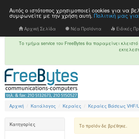
Αυτός ο ιστότοπος χρησιμοποιεί cookies για να 
συμφωνείτε με την χρήση αυτή.
Πολιτική μας γι
Αρχική Σελίδα
Νέα Προϊόντα
Ειδικές Π
Το τμήμα service του FreeBytes θα παραμείνει κλεισ
εκτελεστ
Αρχική
Κατάλογος
Κεραίες
Κεραίες Βάσεως VHF/
Κατηγορίες
Το προϊόν δε βρέθηκε.