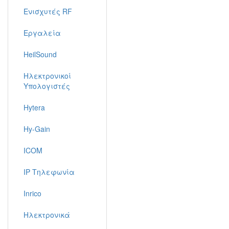
Ενισχυτές RF
Εργαλεία
HeilSound
Ηλεκτρονικοί
Υπολογιστές
Hytera
Hy-Gain
ICOM
IP Τηλεφωνία
Inrico
Ηλεκτρονικά