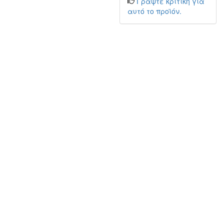
Γράψτε κριτική για
αυτό το προϊόν.