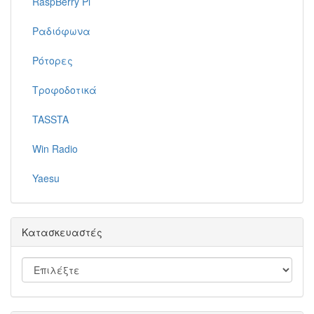
RaspBerry Pi
Ραδιόφωνα
Ρότορες
Τροφοδοτικά
TASSTA
Win Radio
Yaesu
Κατασκευαστές