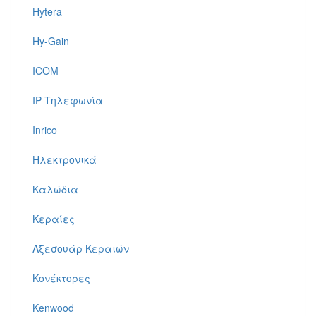
Hytera
Hy-Gain
ICOM
IP Τηλεφωνία
Inrico
Ηλεκτρονικά
Καλώδια
Κεραίες
Αξεσουάρ Κεραιών
Κονέκτορες
Kenwood