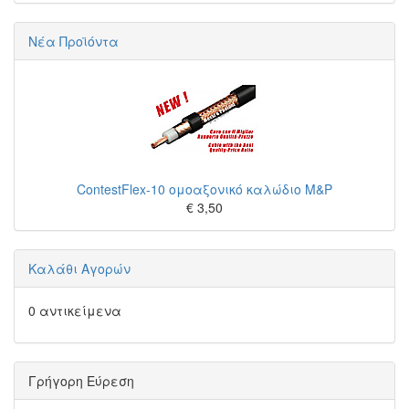
Νέα Προϊόντα
ContestFlex-10 ομοαξονικό καλώδιο M&P
€ 3,50
Καλάθι Αγορών
0 αντικείμενα
Γρήγορη Εύρεση