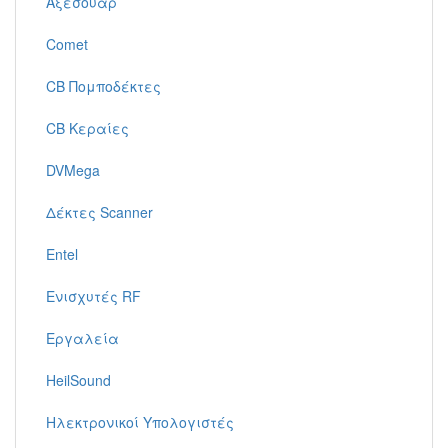
Αξεσουάρ
Comet
CB Πομποδέκτες
CB Κεραίες
DVMega
Δέκτες Scanner
Entel
Ενισχυτές RF
Εργαλεία
HeilSound
Ηλεκτρονικοί Υπολογιστές