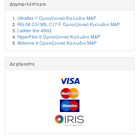
Δημοφιλέστερα
Ultraflex-7 Ομοαξονικό Καλώδιο M&P
RG-58 C/U MIL C17-F Ομοαξονικό Καλώδιο M&P
Ladder line 450Ω
HyperFlex-5 Ομοαξονικό Καλώδιο M&P
Airborne-5 Ομοαξονικό Καλώδιο M&P
Δεχόμαστε