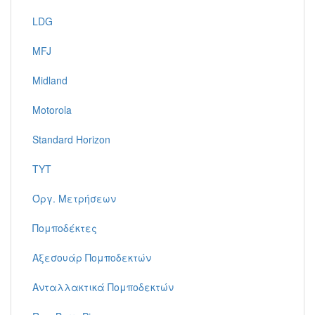
LDG
MFJ
Midland
Motorola
Standard Horizon
TYT
Όργ. Μετρήσεων
Πομποδέκτες
Αξεσουάρ Πομποδεκτών
Ανταλλακτικά Πομποδεκτών