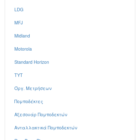
LDG
MFJ
Midland
Motorola
Standard Horizon
TYT
Όργ. Μετρήσεων
Πομποδέκτες
Αξεσουάρ Πομποδεκτών
Ανταλλακτικά Πομποδεκτών