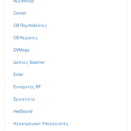
Αξεσουάρ
Comet
CB Πομποδέκτες
CB Κεραίες
DVMega
Δέκτες Scanner
Entel
Ενισχυτές RF
Εργαλεία
HeilSound
Ηλεκτρονικοί Υπολογιστές