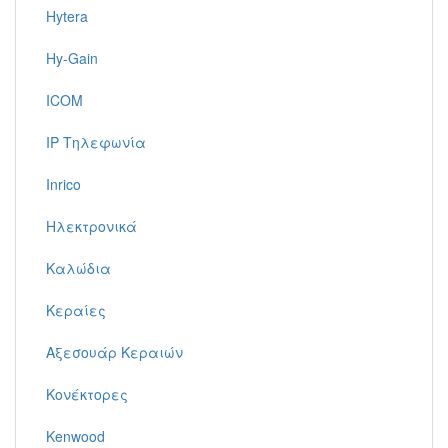
Hytera
Hy-Gain
ICOM
IP Τηλεφωνία
Inrico
Ηλεκτρονικά
Καλώδια
Κεραίες
Αξεσουάρ Κεραιών
Κονέκτορες
Kenwood