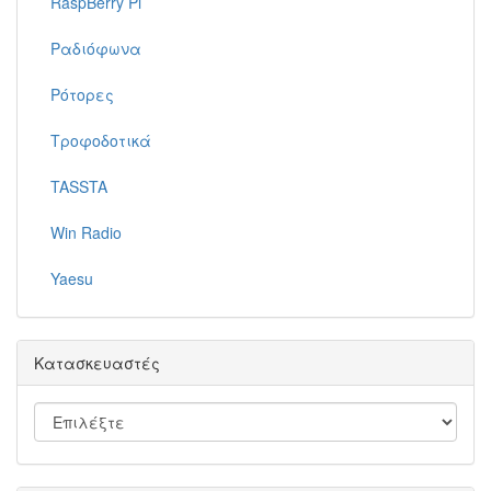
RaspBerry Pi
Ραδιόφωνα
Ρότορες
Τροφοδοτικά
TASSTA
Win Radio
Yaesu
Κατασκευαστές