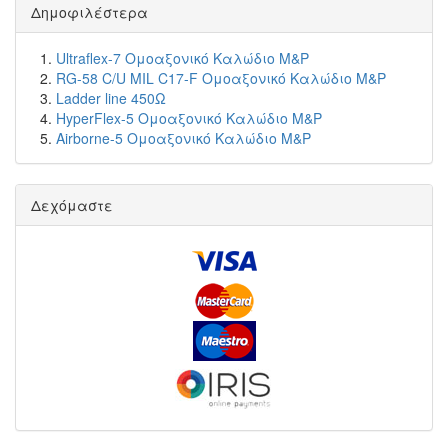
Δημοφιλέστερα
Ultraflex-7 Ομοαξονικό Καλώδιο M&P
RG-58 C/U MIL C17-F Ομοαξονικό Καλώδιο M&P
Ladder line 450Ω
HyperFlex-5 Ομοαξονικό Καλώδιο M&P
Airborne-5 Ομοαξονικό Καλώδιο M&P
Δεχόμαστε