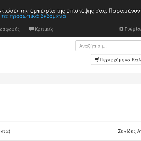
βελτιώσει την εμπειρία της επίσκεψης σας. Παραμένον
α τα προσωπικά δεδομένα
ροσφορές
Κριτικές
Ρυθμίσε
Περιεχόμενα Καλ
όντα)
Σελίδες 