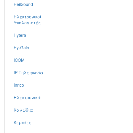
HeilSound
Ηλεκτρονικοί
Υπολογιστές
Hytera
Hy-Gain
ICOM
IP Τηλεφωνία
Inrico
Ηλεκτρονικά
Καλώδια
Κεραίες