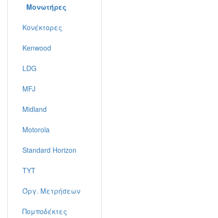
Μονωτήρες
Κονέκτορες
Kenwood
LDG
MFJ
Midland
Motorola
Standard Horizon
TYT
Όργ. Μετρήσεων
Πομποδέκτες