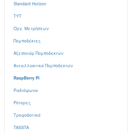
Standard Horizon
TYT
Όργ. Μετρήσεων
Πομποδέκτες
Αξεσουάρ Πομποδεκτών
Ανταλλακτικά Πομποδεκτών
RaspBerry Pi
Ραδιόφωνα
Ρότορες
Τροφοδοτικά
TASSTA