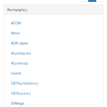
Κατηγορίες
ACOM
Alinco
AOR Japan
Αεροπορικά
Αξεσουάρ
Comet
CB Πομποδέκτες
CB Κεραίες
DVMega