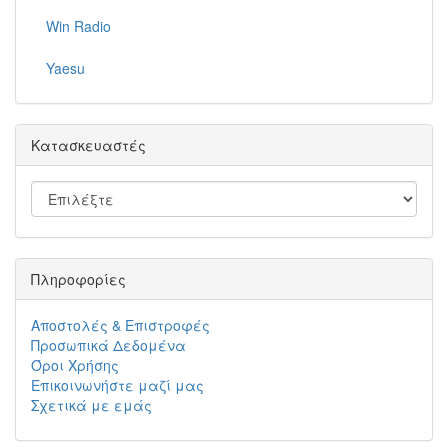
Win Radio
Yaesu
Κατασκευαστές
Πληροφορίες
Αποστολές & Επιστροφές
Προσωπικά Δεδομένα
Όροι Χρήσης
Επικοινωνήστε μαζί μας
Σχετικά με εμάς