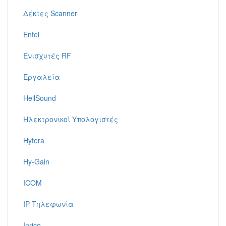
Δέκτες Scanner
Entel
Ενισχυτές RF
Εργαλεία
HeilSound
Ηλεκτρονικοί Υπολογιστές
Hytera
Hy-Gain
ICOM
IP Τηλεφωνία
Inrico